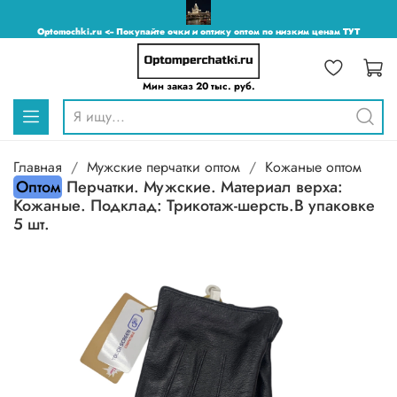
Optomochki.ru <-- Покупайте очки и оптику оптом по низким ценам ТУТ
Мин заказ 20 тыс. руб.
Главная
Мужские перчатки оптом
Кожаные оптом
Оптом
Перчатки. Мужские. Материал верха:
Кожаные. Подклад: Трикотаж-шерсть.В упаковке
5 шт.