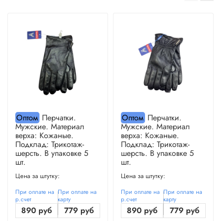
Оптом
Перчатки.
Оптом
Перчатки.
Мужские. Материал
Мужские. Материал
верха: Кожаные.
верха: Кожаные.
Подклад: Трикотаж-
Подклад: Трикотаж-
шерсть. В упаковке 5
шерсть. В упаковке 5
шт.
шт.
Цена за штутку:
Цена за штутку:
При оплате на
При оплате на
При оплате на
При оплате на
р.счет
карту
р.счет
карту
890 руб
779 руб
890 руб
779 руб