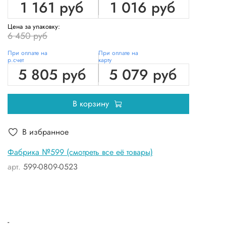
1 161 руб
1 016 руб
Цена за упаковку:
6 450 руб
При оплате на
При оплате на
р.счет
карту
5 805 руб
5 079 руб
В корзину
В избранное
Фабрика №599 (смотреть все её товары)
арт.
599-0809-0523
-