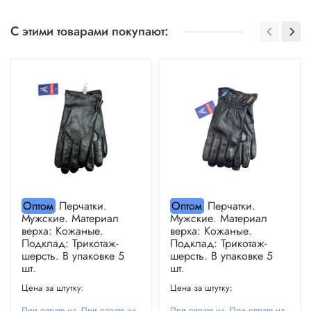
С этими товарами покупают:
Оптом
Перчатки.
Оптом
Перчатки.
Мужские. Материал
Мужские. Материал
верха: Кожаные.
верха: Кожаные.
Подклад: Трикотаж-
Подклад: Трикотаж-
шерсть. В упаковке 5
шерсть. В упаковке 5
шт.
шт.
Цена за штутку:
Цена за штутку:
При оплате на
При оплате на
При оплате на
При оплате на