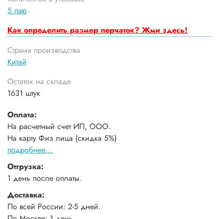
5 пар
Как определить размер перчаток? Жми здесь!
Страна производства
Китай
Остаток на складе
1631 штук
Оплата:
На расчетный счет ИП, ООО.
На карту Физ лица (скидка 5%)
подробнее...
Отгрузка:
1 день после оплаты.
Доставка:
По всей России: 2-5 дней.
По Москве: 1 день.