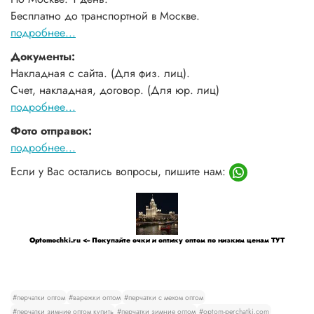
Бесплатно до транспортной в Москве.
подробнее...
Документы:
Накладная с сайта. (Для физ. лиц).
Счет, накладная, договор. (Для юр. лиц)
подробнее...
Фото отправок:
подробнее...
Если у Вас остались вопросы, пишите нам:
Optomochki.ru <-- Покупайте очки и оптику оптом по низким ценам ТУТ
#перчатки оптом
#варежки оптом
#перчатки с мехом оптом
#перчатки зимние оптом купить
#перчатки зимние оптом
#optom-perchatki.com