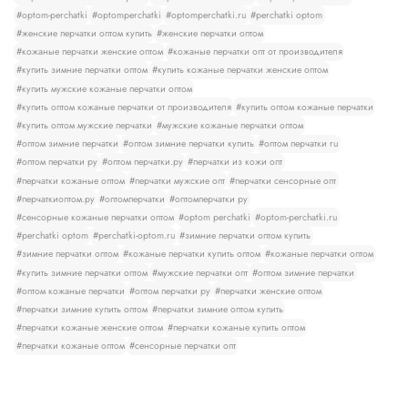
#optom-perchatki
#optomperchatki
#optomperchatki.ru
#perchatki optom
#женские перчатки оптом купить
#женские перчатки оптом
#кожаные перчатки женские оптом
#кожаные перчатки опт от производителя
#купить зимние перчатки оптом
#купить кожаные перчатки женские оптом
#купить мужские кожаные перчатки оптом
#купить оптом кожаные перчатки от производителя
#купить оптом кожаные перчатки
#купить оптом мужские перчатки
#мужские кожаные перчатки оптом
#оптом зимние перчатки
#оптом зимние перчатки купить
#оптом перчатки ru
#оптом перчатки ру
#оптом перчатки.ру
#перчатки из кожи опт
#перчатки кожаные оптом
#перчатки мужские опт
#перчатки сенсорные опт
#перчаткиоптом.ру
#оптомперчатки
#оптомперчатки ру
#сенсорные кожаные перчатки оптом
#optom perchatki
#optom-perchatki.ru
#perchatki optom
#perchatki-optom.ru
#зимние перчатки оптом купить
#зимние перчатки оптом
#кожаные перчатки купить оптом
#кожаные перчатки оптом
#купить зимние перчатки оптом
#мужские перчатки опт
#оптом зимние перчатки
#оптом кожаные перчатки
#оптом перчатки ру
#перчатки женские оптом
#перчатки зимние купить оптом
#перчатки зимние оптом купить
#перчатки кожаные женские оптом
#перчатки кожаные купить оптом
#перчатки кожаные оптом
#сенсорные перчатки опт