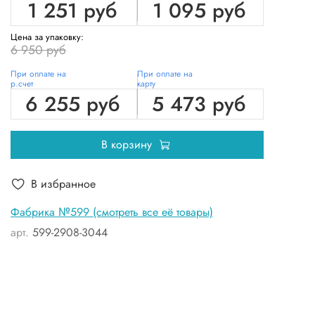
1 251 руб
1 095 руб
Цена за упаковку:
6 950 руб
При оплате на
При оплате на
р.счет
карту
6 255 руб
5 473 руб
В корзину
В избранное
Фабрика №599 (смотреть все её товары)
арт.
599-2908-3044