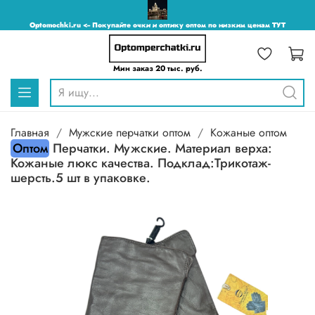
Optomochki.ru <-- Покупайте очки и оптику оптом по низким ценам ТУТ
Мин заказ 20 тыс. руб.
Главная
Мужские перчатки оптом
Кожаные оптом
Оптом
Перчатки. Мужские. Материал верха:
Кожаные люкс качества. Подклад:Трикотаж-
шерсть.5 шт в упаковке.