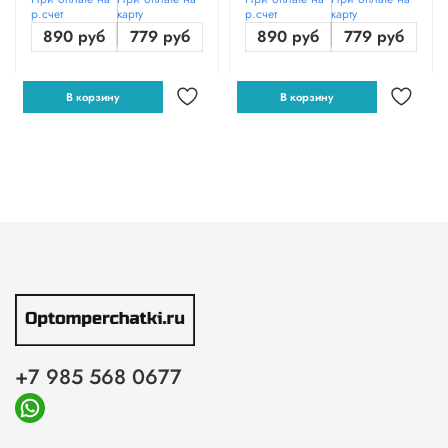
р.счет
карту
р.счет
карту
890 руб
779 руб
890 руб
779 руб
В корзину
В корзину
+7 985 568 0677