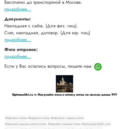
Бесплатно до транспортной в Москве.
подробнее...
Документы:
Накладная с сайта. (Для физ. лиц).
Счет, накладная, договор. (Для юр. лиц)
подробнее...
Фото отправок:
подробнее...
Если у Вас остались вопросы, пишите нам:
Optomochki.ru <-- Покупайте очки и оптику оптом по низким ценам ТУТ
#перчатки оптом
#варежки оптом
#перчатки с мехом оптом
#перчатки зимние оптом купить
#перчатки зимние оптом
#optom-perchatki.com