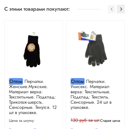
С этими товарами покупают:
Оптом
Перчатки.
Оптом
Перчатки.
Женские.Мужские.
Унисекс. Материал
Материал верха:
верха: Текстильные.
Текстильные. Подклад:
Подклад: Текстиль.
Трикотаж-шерсть.
Сенсорные. 24 шт в
Сенсорные. Тянутся. 12
упаковке.
шт в упаковке.
130 руб за шт.
Старая цена
Цена за штутку: