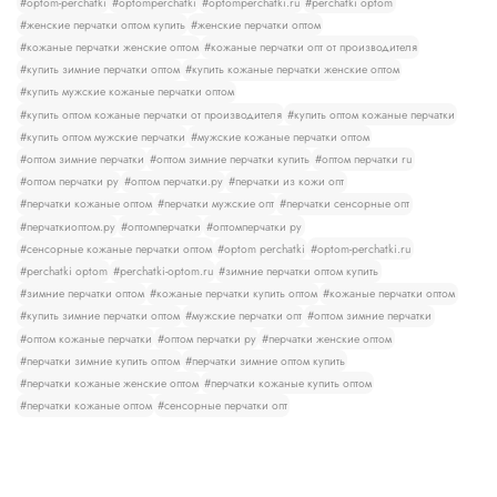
#optom-perchatki
#optomperchatki
#optomperchatki.ru
#perchatki optom
#женские перчатки оптом купить
#женские перчатки оптом
#кожаные перчатки женские оптом
#кожаные перчатки опт от производителя
#купить зимние перчатки оптом
#купить кожаные перчатки женские оптом
#купить мужские кожаные перчатки оптом
#купить оптом кожаные перчатки от производителя
#купить оптом кожаные перчатки
#купить оптом мужские перчатки
#мужские кожаные перчатки оптом
#оптом зимние перчатки
#оптом зимние перчатки купить
#оптом перчатки ru
#оптом перчатки ру
#оптом перчатки.ру
#перчатки из кожи опт
#перчатки кожаные оптом
#перчатки мужские опт
#перчатки сенсорные опт
#перчаткиоптом.ру
#оптомперчатки
#оптомперчатки ру
#сенсорные кожаные перчатки оптом
#optom perchatki
#optom-perchatki.ru
#perchatki optom
#perchatki-optom.ru
#зимние перчатки оптом купить
#зимние перчатки оптом
#кожаные перчатки купить оптом
#кожаные перчатки оптом
#купить зимние перчатки оптом
#мужские перчатки опт
#оптом зимние перчатки
#оптом кожаные перчатки
#оптом перчатки ру
#перчатки женские оптом
#перчатки зимние купить оптом
#перчатки зимние оптом купить
#перчатки кожаные женские оптом
#перчатки кожаные купить оптом
#перчатки кожаные оптом
#сенсорные перчатки опт