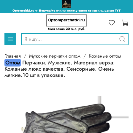
Optomochki.ru <-- Покупайте очки и оптику оптом по низким ценам ТУТ
Мин заказ 20 тыс. руб.
Главная
Мужские перчатки оптом
Кожаные оптом
Оптом
Перчатки. Мужские. Материал верха:
Кожаные люкс качества. Сенсорные. Очень
мягкие.10 шт в упаковке.