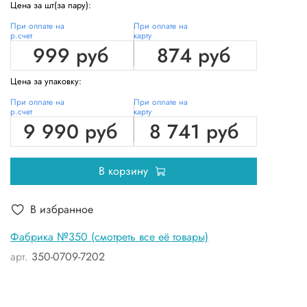
Цена за шт(за пару):
При оплате на
При оплате на
р.счет
карту
999 руб
874 руб
Цена за упаковку:
При оплате на
При оплате на
р.счет
карту
9 990 руб
8 741 руб
В корзину
В избранное
Фабрика №350 (смотреть все её товары)
арт.
350-0709-7202