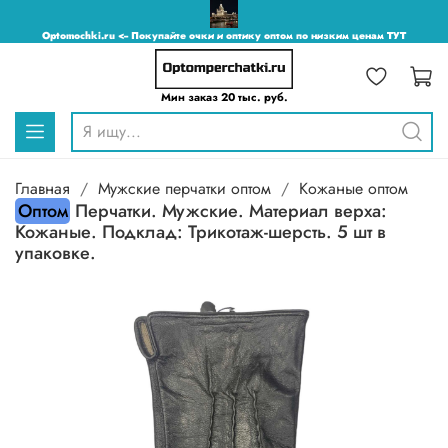
Optomochki.ru <-- Покупайте очки и оптику оптом по низким ценам ТУТ
Мин заказ 20 тыс. руб.
Главная
Мужские перчатки оптом
Кожаные оптом
Оптом
Перчатки. Мужские. Материал верха:
Кожаные. Подклад: Трикотаж-шерсть. 5 шт в
упаковке.