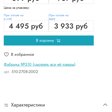
Цена за упаковку:
При оплате на
При оплате на
р.счет
карту
4 495 руб
3 933 руб
В корзину
В избранное
Фабрика №510 (смотреть все её товары)
арт.
510-2708-2002
Характеристики