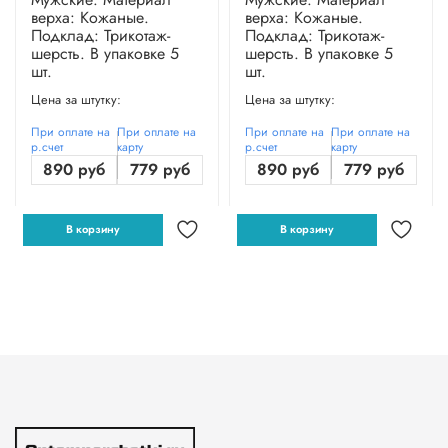
верха: Кожаные.
верха: Кожаные.
Подклад: Трикотаж-
Подклад: Трикотаж-
шерсть. В упаковке 5
шерсть. В упаковке 5
шт.
шт.
Цена за штутку:
Цена за штутку:
При оплате на
При оплате на
При оплате на
При оплате на
р.счет
карту
р.счет
карту
890 руб
779 руб
890 руб
779 руб
В корзину
В корзину