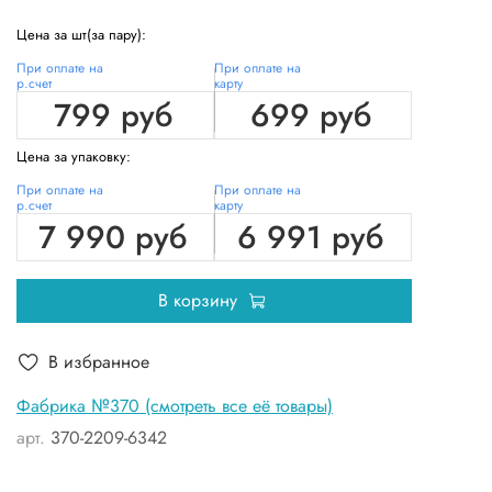
Цена за шт(за пару):
При оплате на
При оплате на
р.счет
карту
799 руб
699 руб
Цена за упаковку:
При оплате на
При оплате на
р.счет
карту
7 990 руб
6 991 руб
В корзину
В избранное
Фабрика №370 (смотреть все её товары)
арт.
370-2209-6342