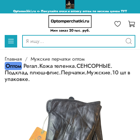
Optomochki.ru <-- Покупайте очки и оптику оптом по низким ценам ТУТ
Мин заказ 20 тыс. руб.
Главная
Мужские перчатки оптом
Оптом
Регал.Кожа теленка.СЕНСОРНЫЕ.
Подклад плюш-флис.Перчатки.Мужские.10 шт в
упаковке.