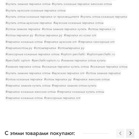
#купить зимние перчатки оптом
#купить кожаные перчатки женские оптом
#купить мужские кожаные перчатки оптом
#купить оптом кожаные перчатки от производителя
#купить оптом кожаные перчатки
#купить оптом мужские перчатки
#мужские кожаные перчатки оптом
#оптом зимние перчатки
#оптом зимние перчатки купить
#оптом перчатки ru
#оптом перчатки ру
#оптом перчатки.ру
#перчатки из кожи опт
#перчатки кожаные оптом
#перчатки мужские опт
#перчатки сенсорные опт
#перчаткиоптом.ру
#оптомперчатки
#оптомперчатки ру
#сенсорные кожаные перчатки оптом
#optom perchatki
#optom-perchatki.ru
#perchatki optom
#perchatki-optom.ru
#зимние перчатки оптом купить
#зимние перчатки оптом
#кожаные перчатки купить оптом
#кожаные перчатки оптом
#купить зимние перчатки оптом
#мужские перчатки опт
#оптом зимние перчатки
#оптом кожаные перчатки
#оптом перчатки ру
#перчатки женские оптом
#перчатки зимние купить оптом
#перчатки зимние оптом купить
#перчатки кожаные женские оптом
#перчатки кожаные купить оптом
#перчатки кожаные оптом
#сенсорные перчатки опт
С этими товарами покупают: