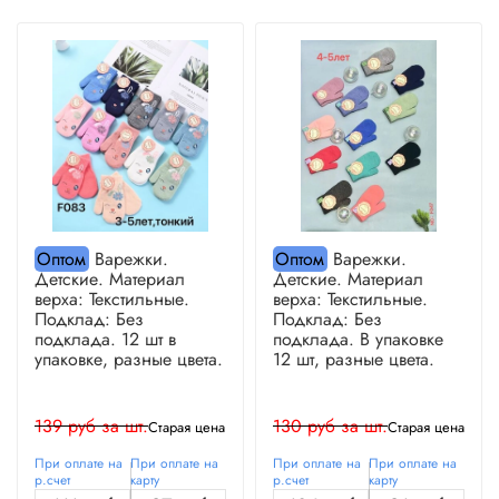
Оптом
Варежки.
Оптом
Варежки.
Детские. Материал
Детские. Материал
верха: Текстильные.
верха: Текстильные.
Подклад: Без
Подклад: Без
подклада. 12 шт в
подклада. В упаковке
упаковке, разные цвета.
12 шт, разные цвета.
139 руб за шт.
130 руб за шт.
Старая цена
Старая цена
При оплате на
При оплате на
При оплате на
При оплате на
р.счет
карту
р.счет
карту