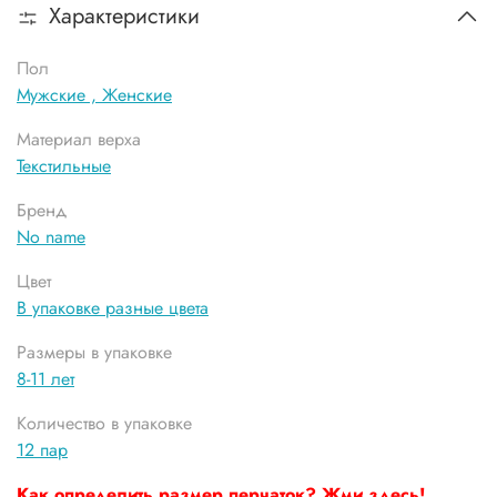
Характеристики
Пол
Мужские ,
Женские
Материал верха
Текстильные
Бренд
No name
Цвет
В упаковке разные цвета
Размеры в упаковке
8-11 лет
Количество в упаковке
12 пар
Как определить размер перчаток? Жми здесь!