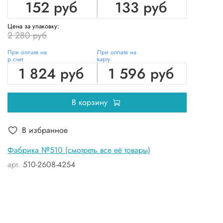
152 руб
133 руб
Цена за упаковку:
2 280 руб
При оплате на
При оплате на
р.счет
карту
1 824 руб
1 596 руб
В корзину
В избранное
Фабрика №510 (смотреть все её товары)
арт.
510-2608-4254