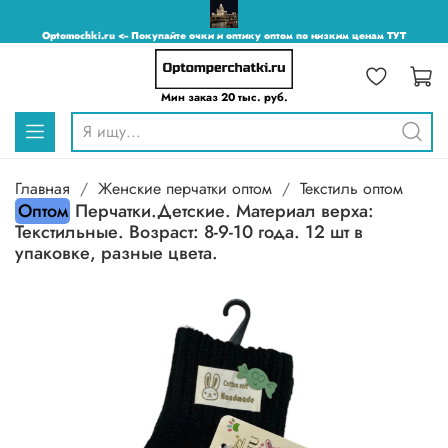
Optomochki.ru <-- Покупайте очки и оптику оптом по низким ценам ТУТ
Мин заказ 20 тыс. руб.
Главная
Женские перчатки оптом
Текстиль оптом
Оптом
Перчатки.Детские. Материал верха:
Текстильные. Возраст: 8-9-10 года. 12 шт в
упаковке, разные цвета.