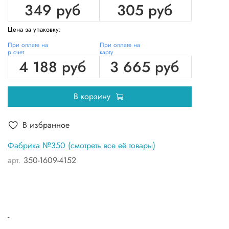
349 руб
305 руб
Цена за упаковку:
При оплате на
При оплате на
р.счет
карту
4 188 руб
3 665 руб
В корзину
В избранное
Фабрика №350 (смотреть все её товары)
арт.
350-1609-4152
-