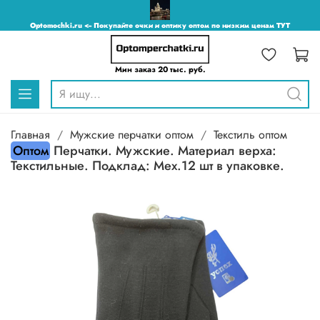
Optomochki.ru <-- Покупайте очки и оптику оптом по низким ценам ТУТ
Мин заказ 20 тыс. руб.
Главная
Мужские перчатки оптом
Текстиль оптом
Оптом
Перчатки. Мужские. Материал верха:
Текстильные. Подклад: Мех.12 шт в упаковке.