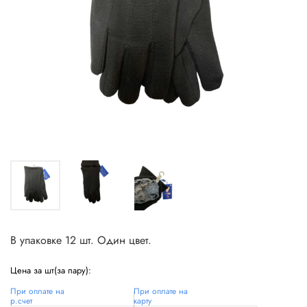
В упаковке 12 шт. Один цвет.
Цена за шт(за пару):
При оплате на
При оплате на
р.счет
карту