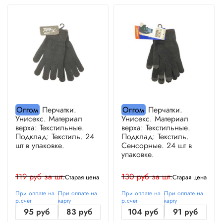
Оптом
Перчатки.
Оптом
Перчатки.
Унисекс. Материал
Унисекс. Материал
верха: Текстильные.
верха: Текстильные.
Подклад: Текстиль. 24
Подклад: Текстиль.
шт в упаковке.
Сенсорные. 24 шт в
упаковке.
119 руб за шт.
130 руб за шт.
Старая цена
Старая цена
При оплате на
При оплате на
При оплате на
При оплате на
р.счет
карту
р.счет
карту
95 руб
83 руб
104 руб
91 руб