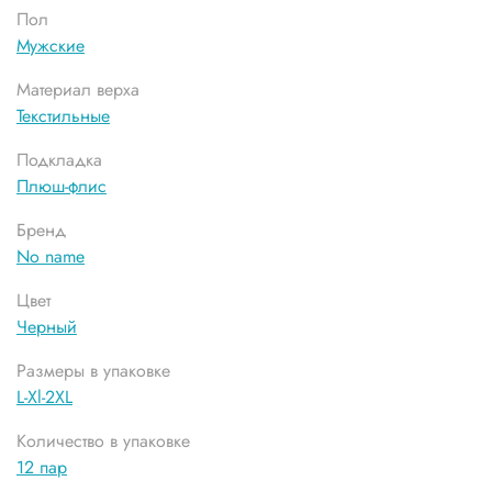
Пол
Мужские
Материал верха
Текстильные
Подкладка
Плюш-флис
Бренд
No name
Цвет
Черный
Размеры в упаковке
L-Xl-2XL
Количество в упаковке
12 пар