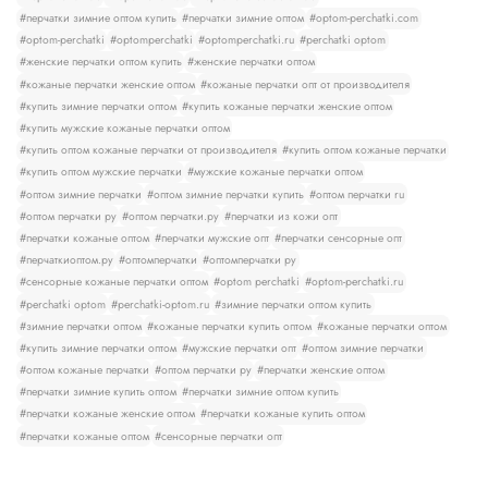
#перчатки зимние оптом купить
#перчатки зимние оптом
#optom-perchatki.com
#optom-perchatki
#optomperchatki
#optomperchatki.ru
#perchatki optom
#женские перчатки оптом купить
#женские перчатки оптом
#кожаные перчатки женские оптом
#кожаные перчатки опт от производителя
#купить зимние перчатки оптом
#купить кожаные перчатки женские оптом
#купить мужские кожаные перчатки оптом
#купить оптом кожаные перчатки от производителя
#купить оптом кожаные перчатки
#купить оптом мужские перчатки
#мужские кожаные перчатки оптом
#оптом зимние перчатки
#оптом зимние перчатки купить
#оптом перчатки ru
#оптом перчатки ру
#оптом перчатки.ру
#перчатки из кожи опт
#перчатки кожаные оптом
#перчатки мужские опт
#перчатки сенсорные опт
#перчаткиоптом.ру
#оптомперчатки
#оптомперчатки ру
#сенсорные кожаные перчатки оптом
#optom perchatki
#optom-perchatki.ru
#perchatki optom
#perchatki-optom.ru
#зимние перчатки оптом купить
#зимние перчатки оптом
#кожаные перчатки купить оптом
#кожаные перчатки оптом
#купить зимние перчатки оптом
#мужские перчатки опт
#оптом зимние перчатки
#оптом кожаные перчатки
#оптом перчатки ру
#перчатки женские оптом
#перчатки зимние купить оптом
#перчатки зимние оптом купить
#перчатки кожаные женские оптом
#перчатки кожаные купить оптом
#перчатки кожаные оптом
#сенсорные перчатки опт