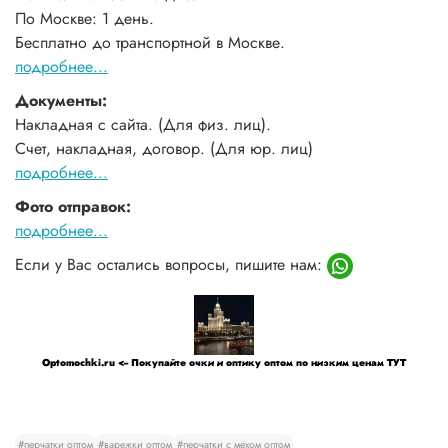
По Москве: 1 день.
Бесплатно до транспортной в Москве.
подробнее...
Документы:
Накладная с сайта. (Для физ. лиц).
Счет, накладная, договор. (Для юр. лиц)
подробнее...
Фото отправок:
подробнее...
Если у Вас остались вопросы, пишите нам:
Optomochki.ru <-- Покупайте очки и оптику оптом по низким ценам ТУТ
#перчатки оптом
#варежки оптом
#перчатки с мехом оптом