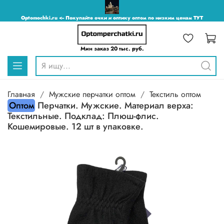
Optomochki.ru <-- Покупайте очки и оптику оптом по низким ценам ТУТ
Мин заказ 20 тыс. руб.
Главная
Мужские перчатки оптом
Текстиль оптом
Оптом
Перчатки. Мужские. Материал верха:
Текстильные. Подклад: Плюш-флис.
Кошемировые. 12 шт в упаковке.