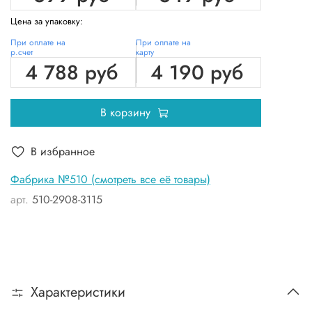
Цена за упаковку:
При оплате на
При оплате на
р.счет
карту
4 788 руб
4 190 руб
В корзину
В избранное
Фабрика №510 (смотреть все её товары)
арт.
510-2908-3115
Характеристики