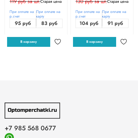
119 руб за шт.
130 руб за шт.
Старая цена
Старая цена
При оплате на
При оплате на
При оплате на
При оплате на
р.счет
карту
р.счет
карту
95 руб
83 руб
104 руб
91 руб
В корзину
В корзину
+7 985 568 0677