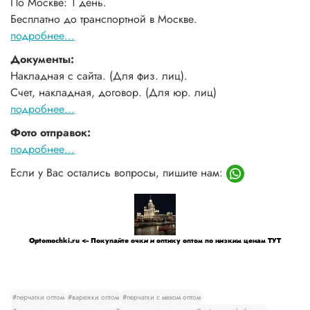
По Москве: 1 день.
Бесплатно до транспортной в Москве.
подробнее...
Документы:
Накладная с сайта. (Для физ. лиц).
Счет, накладная, договор. (Для юр. лиц)
подробнее...
Фото отправок:
подробнее...
Если у Вас остались вопросы, пишите нам:
Optomochki.ru <-- Покупайте очки и оптику оптом по низким ценам ТУТ
#перчатки оптом
#варежки оптом
#перчатки с мехом оптом