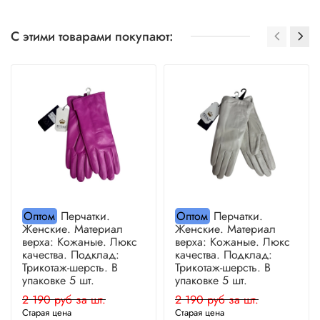
С этими товарами покупают:
Оптом
Перчатки.
Оптом
Перчатки.
Женские. Материал
Женские. Материал
верха: Кожаные. Люкс
верха: Кожаные. Люкс
качества. Подклад:
качества. Подклад:
Трикотаж-шерсть. В
Трикотаж-шерсть. В
упаковке 5 шт.
упаковке 5 шт.
2 190 руб за шт.
2 190 руб за шт.
Старая цена
Старая цена