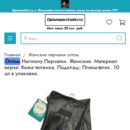
Optomochki.ru <-- Покупайте очки и оптику оптом по низким ценам ТУТ
Мин заказ 20 тыс. руб.
Главная
Женские перчатки оптом
Оптом
Harmony.Перчатки. Женские. Материал
верха: Кожа теленка. Подклад: Плюш-флис. 10
шт в упаковке.