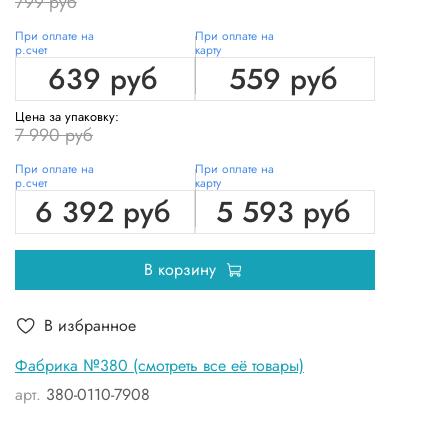
799 руб
При оплате на
При оплате на
р.счет
карту
639 руб
559 руб
Цена за упаковку:
7 990 руб
При оплате на
При оплате на
р.счет
карту
6 392 руб
5 593 руб
В корзину
В избранное
Фабрика №380 (смотреть все её товары)
арт.
380-0110-7908