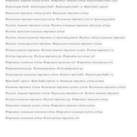
#перчатки зимние оптом купить
#перчатки зимние оптом
#optom-perchatki.com
#optom-perchatki
#optomperchatki
#optomperchatki.ru
#perchatki optom
#женские перчатки оптом купить
#женские перчатки оптом
#кожаные перчатки женские оптом
#кожаные перчатки опт от производителя
#купить зимние перчатки оптом
#купить кожаные перчатки женские оптом
#купить мужские кожаные перчатки оптом
#купить оптом кожаные перчатки от производителя
#купить оптом кожаные перчатки
#купить оптом мужские перчатки
#мужские кожаные перчатки оптом
#оптом зимние перчатки
#оптом зимние перчатки купить
#оптом перчатки ru
#оптом перчатки ру
#оптом перчатки.ру
#перчатки из кожи опт
#перчатки кожаные оптом
#перчатки мужские опт
#перчатки сенсорные опт
#перчаткиоптом.ру
#оптомперчатки
#оптомперчатки ру
#сенсорные кожаные перчатки оптом
#optom perchatki
#optom-perchatki.ru
#perchatki optom
#perchatki-optom.ru
#зимние перчатки оптом купить
#зимние перчатки оптом
#кожаные перчатки купить оптом
#кожаные перчатки оптом
#купить зимние перчатки оптом
#мужские перчатки опт
#оптом зимние перчатки
#оптом кожаные перчатки
#оптом перчатки ру
#перчатки женские оптом
#перчатки зимние купить оптом
#перчатки зимние оптом купить
#перчатки кожаные женские оптом
#перчатки кожаные купить оптом
#перчатки кожаные оптом
#сенсорные перчатки опт