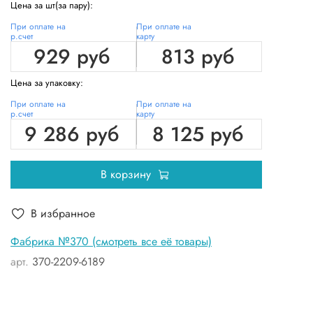
Цена за шт(за пару):
При оплате на
При оплате на
р.счет
карту
929 руб
813 руб
Цена за упаковку:
При оплате на
При оплате на
р.счет
карту
9 286 руб
8 125 руб
В корзину
В избранное
Фабрика №370 (смотреть все её товары)
арт.
370-2209-6189