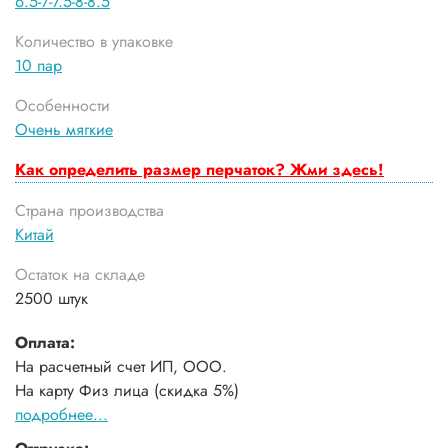
6.5-7-7.5-8-8.5
Количество в упаковке
10 пар
Особенности
Очень мягкие
Как определить размер перчаток? Жми здесь!
Страна производства
Китай
Остаток на складе
2500 штук
Оплата:
На расчетный счет ИП, ООО.
На карту Физ лица (скидка 5%)
подробнее...