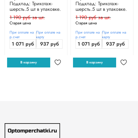
Подклад: Трикотаж-
Подклад: Трикотаж-
шерсть.5 шт в упаковке.
шерсть.5 шт в упаковке.
1 190 руб за шт.
1 190 руб за шт.
Старая цена
Старая цена
При оплате на
При оплате на
При оплате на
При оплате на
р.счет
карту
р.счет
карту
1 071 руб
937 руб
1 071 руб
937 руб
В корзину
В корзину