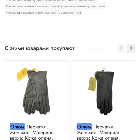
#перчатки кожаные женские оптом
#перчатки кожаные купить оптом
#перчатки кожаные оптом
#сенсорные перчатки опт
С этими товарами покупают:
Оптом
Перчатки.
Оптом
Перчатки.
Женские. Материал
Женские. Материал
верха: Кожа оленя.
верха: Кожа оленя.