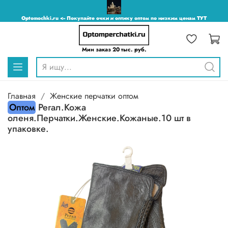
Optomochki.ru <-- Покупайте очки и оптику оптом по низким ценам ТУТ
Мин заказ 20 тыс. руб.
Главная
Женские перчатки оптом
Оптом
Регал.Кожа
оленя.Перчатки.Женские.Кожаные.10 шт в
упаковке.