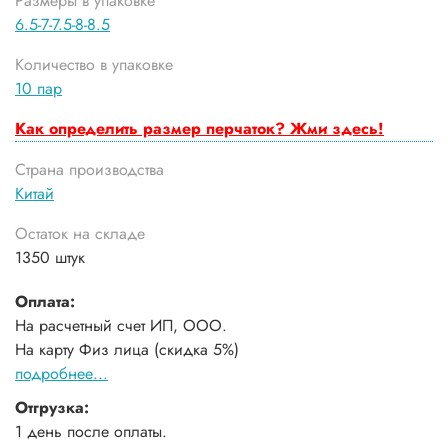
Размеры в упаковке
6.5-7-7.5-8-8.5
Количество в упаковке
10 пар
Как определить размер перчаток? Жми здесь!
Страна производства
Китай
Остаток на складе
1350 штук
Оплата:
На расчетный счет ИП, ООО.
На карту Физ лица (скидка 5%)
подробнее...
Отгрузка:
1 день после оплаты.