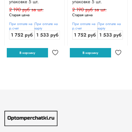
упаковке 5 шт.
упаковке 5 шт.
2 190 руб за шт.
2 190 руб за шт.
Старая цена
Старая цена
При оплате на
При оплате на
При оплате на
При оплате на
р.счет
карту
р.счет
карту
1 752 руб
1 533 руб
1 752 руб
1 533 руб
В корзину
В корзину