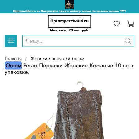
Optomochki.ru <-- Покупайте очки и оптику оптом по низким ценам ТУТ
Мин заказ 20 тыс. руб.
Главная
Женские перчатки оптом
Оптом
Регал.Перчатки.Женские.Кожаные.10 шт в
упаковке.