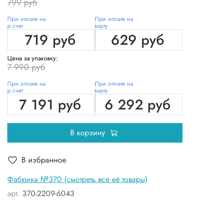
799 руб
При оплате на
При оплате на
р.счет
карту
719 руб
629 руб
Цена за упаковку:
7 990 руб
При оплате на
При оплате на
р.счет
карту
7 191 руб
6 292 руб
В корзину
В избранное
Фабрика №370 (смотреть все её товары)
арт.
370-2209-6043