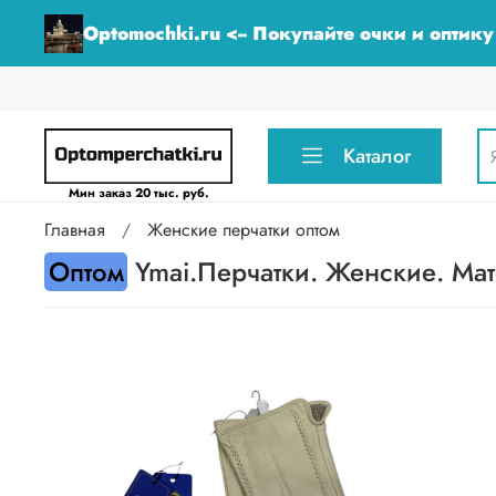
Optomochki.ru <-- Покупайте очки и оптик
Каталог
Мин заказ 20 тыс. руб.
Главная
Женские перчатки оптом
Оптом
Ymai.Перчатки. Женские. Мате