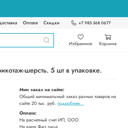
Доставка
Оплата
Скидки
+7 985 568 0677
Избранное
Корзина
икотаж-шерсть. 5 шт в упаковке.
Мин заказ на сайте:
Общий минимальный заказ разных товаров на
сайте 20 тыс. руб.
подробнее...
Оплата:
На расчетный счет ИП, ООО.
На карту Физ лица