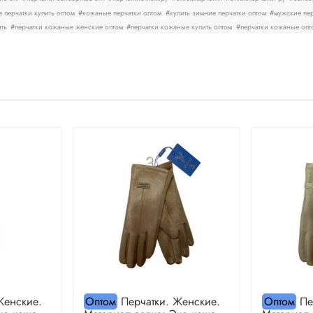
 перчатки купить оптом
#кожаные перчатки оптом
#купить зимние перчатки оптом
#мужские пер
ить
#перчатки кожаные женские оптом
#перчатки кожаные купить оптом
#перчатки кожаные опт
Женские.
Оптом
Перчатки. Женские.
Оптом
Пе