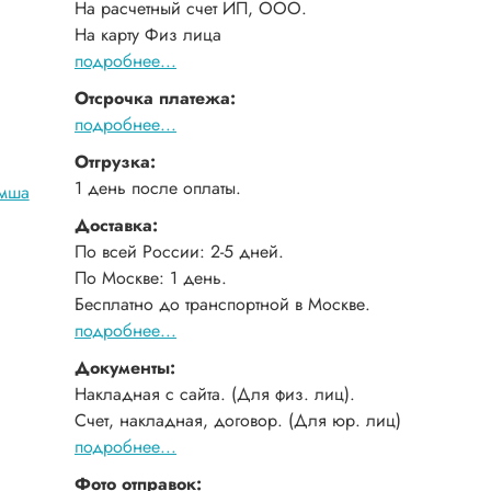
На расчетный счет ИП, ООО.
На карту Физ лица
подробнее...
Отсрочка платежа:
подробнее...
Отгрузка:
1 день после оплаты.
амша
Доставка:
По всей России: 2-5 дней.
По Москве: 1 день.
Бесплатно до транспортной в Москве.
подробнее...
Документы:
Накладная с сайта. (Для физ. лиц).
Счет, накладная, договор. (Для юр. лиц)
подробнее...
Фото отправок: