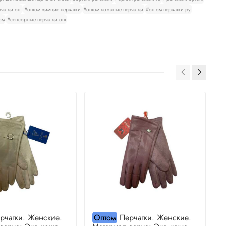
чатки опт
#оптом зимние перчатки
#оптом кожаные перчатки
#оптом перчатки ру
ом
#сенсорные перчатки опт
рчатки. Женские.
Оптом
Перчатки. Женские.