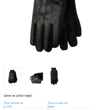
Цена за шт(за пару):
При оплате на
При оплате на
р.счет
карту