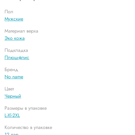
Пол
Мужские
Материал верха
Эко кожа
Подкладка
Плюш-флис
Бренд
No name
Цвет
Черный
Размеры в упаковке
L-Xl-2XL
Количество в упаковке
12 пар