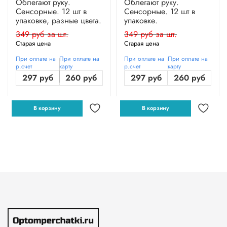
Облегают руку.
Облегают руку.
Сенсорные. 12 шт в
Сенсорные. 12 шт в
упаковке, разные цвета.
упаковке.
349 руб за шт.
349 руб за шт.
Старая цена
Старая цена
При оплате на
При оплате на
При оплате на
При оплате на
р.счет
карту
р.счет
карту
297 руб
260 руб
297 руб
260 руб
В корзину
В корзину