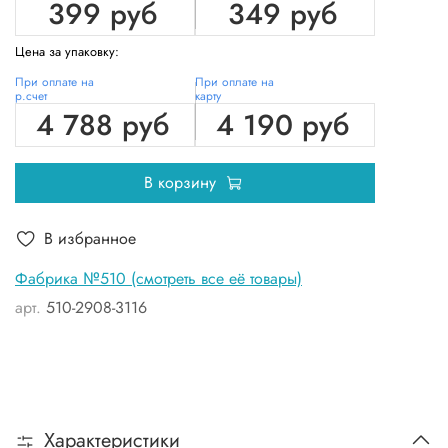
399 руб
349 руб
Цена за упаковку:
При оплате на
При оплате на
р.счет
карту
4 788 руб
4 190 руб
В корзину
В избранное
Фабрика №510 (смотреть все её товары)
арт.
510-2908-3116
Характеристики