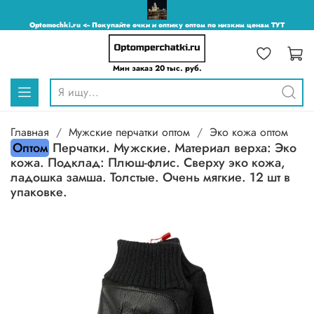
Optomochki.ru <-- Покупайте очки и оптику оптом по низким ценам ТУТ
Мин заказ 20 тыс. руб.
Главная
Мужские перчатки оптом
Эко кожа оптом
Оптом
Перчатки. Мужские. Материал верха: Эко
кожа. Подклад: Плюш-флис. Сверху эко кожа,
ладошка замша. Толстые. Очень мягкие. 12 шт в
упаковке.