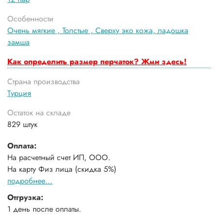
Особенности
Очень мягкие ,
Толстые ,
Сверху эко кожа, ладошка
замша
Как определить размер перчаток? Жми здесь!
Страна производства
Турция
Остаток на складе
829 штук
Оплата:
На расчетный счет ИП, ООО.
На карту Физ лица (скидка 5%)
подробнее...
Отгрузка:
1 день после оплаты.