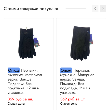
С этими товарами покупают:
Оптом
Перчатки.
Оптом
Перчатки.
Мужские. Материал
Мужские. Материал
верха: Замша.
верха: Замша.
Подклад: Без
Подклад: Без
подклада. 12 шт в
подклада.12 шт в
упаковке.
упаковке.
369 руб за шт.
369 руб за шт.
Старая цена
Старая цена