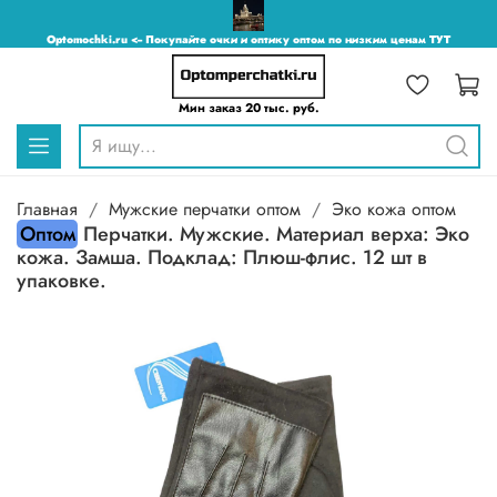
Optomochki.ru <-- Покупайте очки и оптику оптом по низким ценам ТУТ
Мин заказ 20 тыс. руб.
Главная
Мужские перчатки оптом
Эко кожа оптом
Оптом
Перчатки. Мужские. Материал верха: Эко
кожа. Замша. Подклад: Плюш-флис. 12 шт в
упаковке.