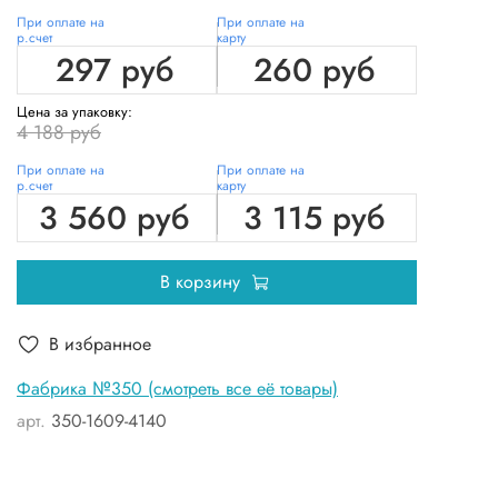
При оплате на
При оплате на
р.счет
карту
297 руб
260 руб
Цена за упаковку:
4 188 руб
При оплате на
При оплате на
р.счет
карту
3 560 руб
3 115 руб
В корзину
В избранное
Фабрика №350 (смотреть все её товары)
арт.
350-1609-4140