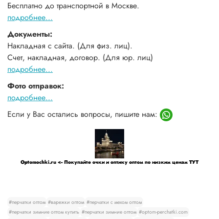
Бесплатно до транспортной в Москве.
подробнее...
Документы:
Накладная с сайта. (Для физ. лиц).
Счет, накладная, договор. (Для юр. лиц)
подробнее...
Фото отправок:
подробнее...
Если у Вас остались вопросы, пишите нам:
Optomochki.ru <-- Покупайте очки и оптику оптом по низким ценам ТУТ
#перчатки оптом
#варежки оптом
#перчатки с мехом оптом
#перчатки зимние оптом купить
#перчатки зимние оптом
#optom-perchatki.com