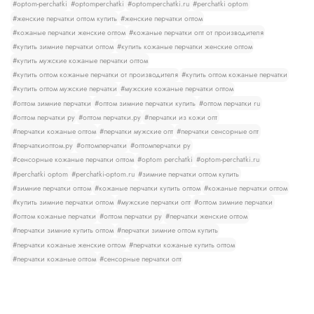
#optom-perchatki
#optomperchatki
#optomperchatki.ru
#perchatki optom
#женские перчатки оптом купить
#женские перчатки оптом
#кожаные перчатки женские оптом
#кожаные перчатки опт от производителя
#купить зимние перчатки оптом
#купить кожаные перчатки женские оптом
#купить мужские кожаные перчатки оптом
#купить оптом кожаные перчатки от производителя
#купить оптом кожаные перчатки
#купить оптом мужские перчатки
#мужские кожаные перчатки оптом
#оптом зимние перчатки
#оптом зимние перчатки купить
#оптом перчатки ru
#оптом перчатки ру
#оптом перчатки.ру
#перчатки из кожи опт
#перчатки кожаные оптом
#перчатки мужские опт
#перчатки сенсорные опт
#перчаткиоптом.ру
#оптомперчатки
#оптомперчатки ру
#сенсорные кожаные перчатки оптом
#optom perchatki
#optom-perchatki.ru
#perchatki optom
#perchatki-optom.ru
#зимние перчатки оптом купить
#зимние перчатки оптом
#кожаные перчатки купить оптом
#кожаные перчатки оптом
#купить зимние перчатки оптом
#мужские перчатки опт
#оптом зимние перчатки
#оптом кожаные перчатки
#оптом перчатки ру
#перчатки женские оптом
#перчатки зимние купить оптом
#перчатки зимние оптом купить
#перчатки кожаные женские оптом
#перчатки кожаные купить оптом
#перчатки кожаные оптом
#сенсорные перчатки опт