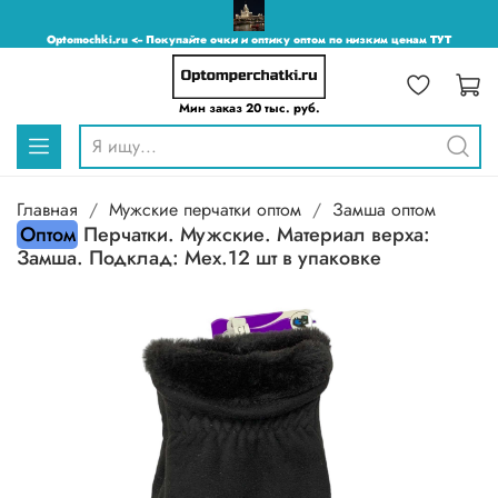
Optomochki.ru <-- Покупайте очки и оптику оптом по низким ценам ТУТ
Мин заказ 20 тыс. руб.
Главная
Мужские перчатки оптом
Замша оптом
Оптом
Перчатки. Мужские. Материал верха:
Замша. Подклад: Мех.12 шт в упаковке