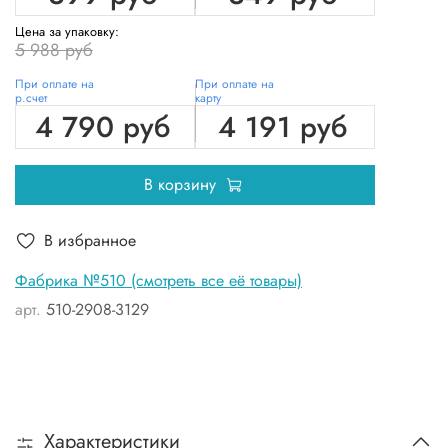
Цена за упаковку:
5 988 руб
При оплате на
При оплате на
р.счет
карту
4 790 руб
4 191 руб
В корзину
В избранное
Фабрика №510 (смотреть все её товары)
арт.
510-2908-3129
Характеристики