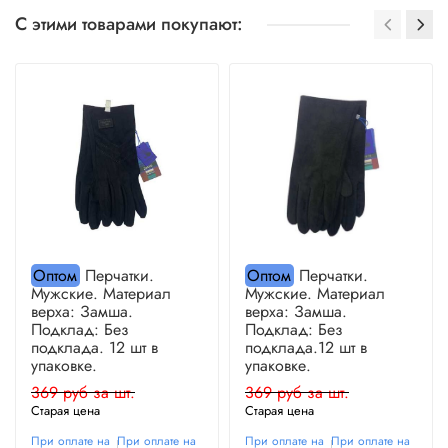
С этими товарами покупают:
Оптом
Перчатки.
Оптом
Перчатки.
Мужские. Материал
Мужские. Материал
верха: Замша.
верха: Замша.
Подклад: Без
Подклад: Без
подклада. 12 шт в
подклада.12 шт в
упаковке.
упаковке.
369 руб за шт.
369 руб за шт.
Старая цена
Старая цена
При оплате на
При оплате на
При оплате на
При оплате на