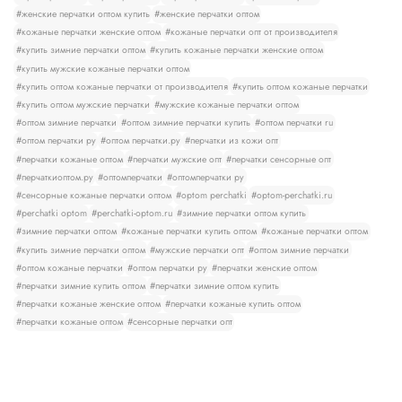
#женские перчатки оптом купить
#женские перчатки оптом
#кожаные перчатки женские оптом
#кожаные перчатки опт от производителя
#купить зимние перчатки оптом
#купить кожаные перчатки женские оптом
#купить мужские кожаные перчатки оптом
#купить оптом кожаные перчатки от производителя
#купить оптом кожаные перчатки
#купить оптом мужские перчатки
#мужские кожаные перчатки оптом
#оптом зимние перчатки
#оптом зимние перчатки купить
#оптом перчатки ru
#оптом перчатки ру
#оптом перчатки.ру
#перчатки из кожи опт
#перчатки кожаные оптом
#перчатки мужские опт
#перчатки сенсорные опт
#перчаткиоптом.ру
#оптомперчатки
#оптомперчатки ру
#сенсорные кожаные перчатки оптом
#optom perchatki
#optom-perchatki.ru
#perchatki optom
#perchatki-optom.ru
#зимние перчатки оптом купить
#зимние перчатки оптом
#кожаные перчатки купить оптом
#кожаные перчатки оптом
#купить зимние перчатки оптом
#мужские перчатки опт
#оптом зимние перчатки
#оптом кожаные перчатки
#оптом перчатки ру
#перчатки женские оптом
#перчатки зимние купить оптом
#перчатки зимние оптом купить
#перчатки кожаные женские оптом
#перчатки кожаные купить оптом
#перчатки кожаные оптом
#сенсорные перчатки опт