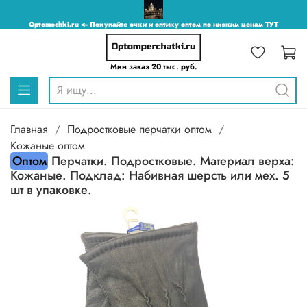
Optomochki.ru <-- Покупайте очки и оптику оптом по низким ценам ТУТ
Мин заказ 20 тыс. руб.
Главная
Подростковые перчатки оптом
Кожаные оптом
Оптом
Перчатки. Подростковые. Материал верха:
Кожаные. Подклад: Набивная шерсть или мех. 5
шт в упаковке.