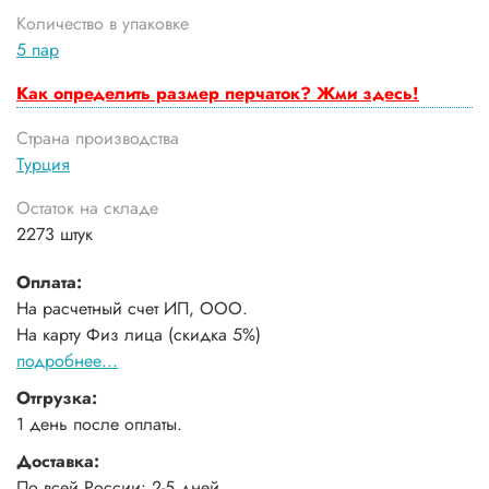
Количество в упаковке
5 пар
Как определить размер перчаток? Жми здесь!
Страна производства
Турция
Остаток на складе
2273 штук
Оплата:
На расчетный счет ИП, ООО.
На карту Физ лица (скидка 5%)
подробнее...
Отгрузка:
1 день после оплаты.
Доставка:
По всей России: 2-5 дней.