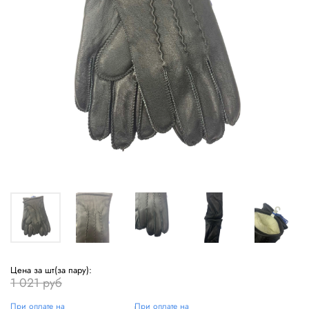
Цена за шт(за пару):
1 021 руб
При оплате на
При оплате на