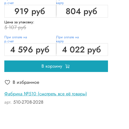
р.счет
карту
919 руб
804 руб
Цена за упаковку:
5 107 руб
При оплате на
При оплате на
р.счет
карту
4 596 руб
4 022 руб
В корзину
В избранное
Фабрика №510 (смотреть все её товары)
арт.
510-2708-2028