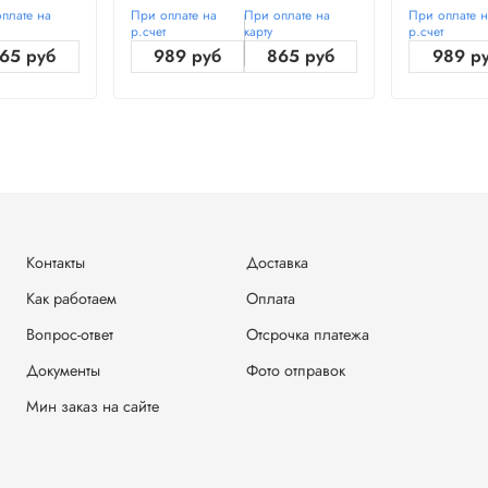
плате на
При оплате на
При оплате на
При оплате 
р.счет
карту
р.счет
65 руб
989 руб
865 руб
989 р
Контакты
Доставка
Как работаем
Оплата
Вопрос-ответ
Отсрочка платежа
Документы
Фото отправок
Мин заказ на сайте