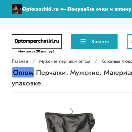
Optomochki.ru <-- Покупайте очки и оптик
Каталог
Мин заказ 20 тыс. руб.
Главная
Мужские перчатки оптом
Кожаные люкс 
Оптом
Перчатки. Мужские. Материал
упаковке.