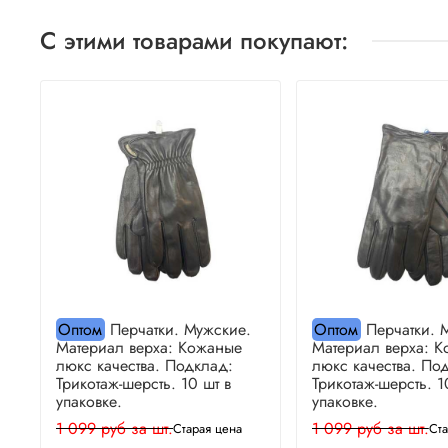
С этими товарами покупают:
Оптом
Перчатки. Мужские.
Оптом
Перчатки. 
Материал верха: Кожаные
Материал верха: 
люкс качества. Подклад:
люкс качества. По
Трикотаж-шерсть. 10 шт в
Трикотаж-шерсть. 1
упаковке.
упаковке.
1 099 руб за шт.
1 099 руб за шт.
Старая цена
Ста