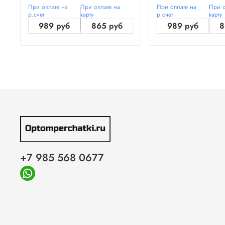
При оплате на
При оплате на
При оплате на
При о
р.счет
карту
р.счет
карту
989 руб
865 руб
989 руб
8
+7 985 568 0677