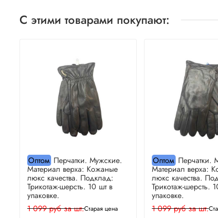
С этими товарами покупают:
Оптом
Перчатки. Мужские.
Оптом
Перчатки. 
Материал верха: Кожаные
Материал верха: 
люкс качества. Подклад:
люкс качества. По
Трикотаж-шерсть. 10 шт в
Трикотаж-шерсть. 1
упаковке.
упаковке.
1 099 руб за шт.
1 099 руб за шт.
Старая цена
Ста