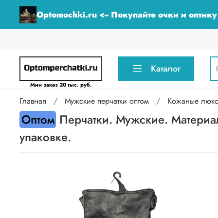
Optomochki.ru <-- Покупайте очки и оптик
Каталог
Мин заказ 20 тыс. руб.
Главная
Мужские перчатки оптом
Кожаные люкс 
Оптом
Перчатки. Мужские. Материал
упаковке.