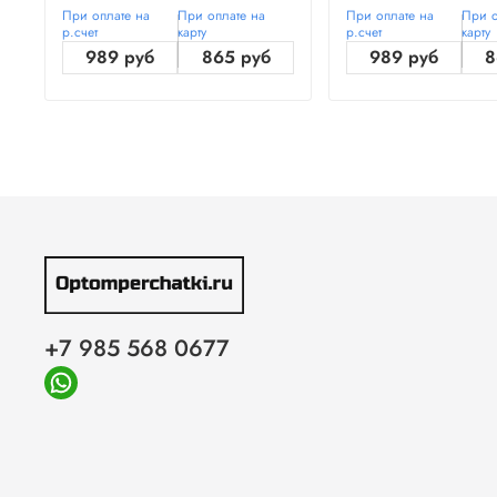
При оплате на
При оплате на
При оплате на
При о
р.счет
карту
р.счет
карту
989 руб
865 руб
989 руб
8
+7 985 568 0677