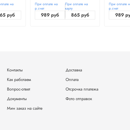
плате на
При оплате на
При оплате на
При оплате 
р.счет
карту
р.счет
65 руб
989 руб
865 руб
989 р
Контакты
Доставка
Как работаем
Оплата
Вопрос-ответ
Отсрочка платежа
Документы
Фото отправок
Мин заказ на сайте