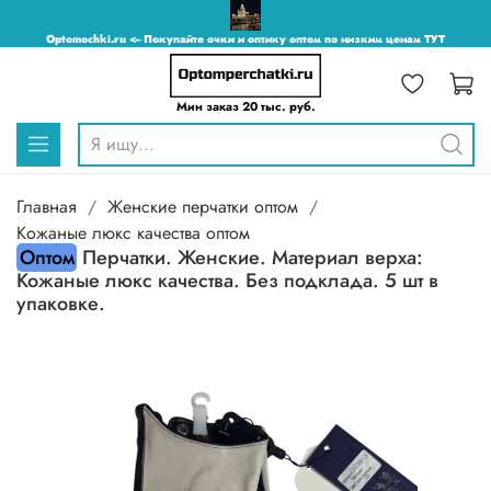
Optomochki.ru <-- Покупайте очки и оптику оптом по низким ценам ТУТ
Мин заказ 20 тыс. руб.
Главная
Женские перчатки оптом
Кожаные люкс качества оптом
Оптом
Перчатки. Женские. Материал верха:
Кожаные люкс качества. Без подклада. 5 шт в
упаковке.