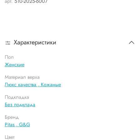
арт.
510-2025-6007
Характеристики
Пол
Женские
Материал верха
Люкс качества ,
Кожаные
Подкладка
Без подклада
Бренд
Pitas ,
G&G
Цвет