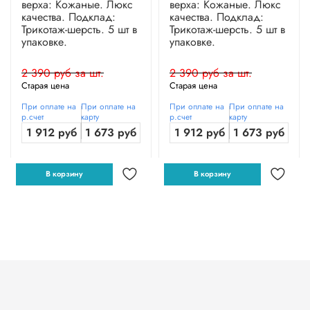
верха: Кожаные. Люкс
верха: Кожаные. Люкс
качества. Подклад:
качества. Подклад:
Трикотаж-шерсть. 5 шт в
Трикотаж-шерсть. 5 шт в
упаковке.
упаковке.
2 390 руб за шт.
2 390 руб за шт.
Старая цена
Старая цена
При оплате на
При оплате на
При оплате на
При оплате на
р.счет
карту
р.счет
карту
1 912 руб
1 673 руб
1 912 руб
1 673 руб
В корзину
В корзину