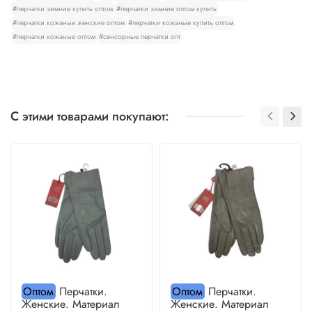
#перчатки зимние купить оптом
#перчатки зимние оптом купить
#перчатки кожаные женские оптом
#перчатки кожаные купить оптом
#перчатки кожаные оптом
#сенсорные перчатки опт
С этими товарами покупают:
Оптом
Перчатки.
Оптом
Перчатки.
Женские. Материал
Женские. Материал