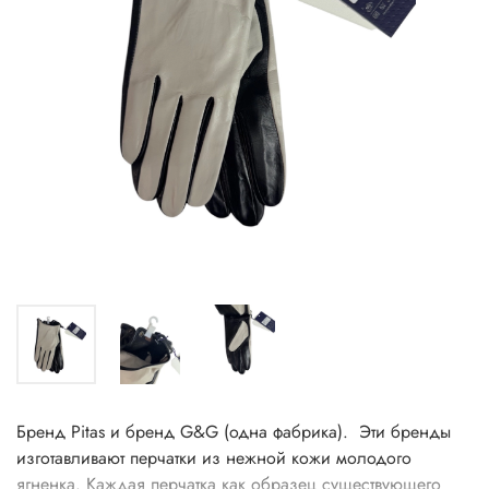
Бренд Pitas и бренд G&G (одна фабрика). Эти бренды
изготавливают перчатки из нежной кожи молодого
ягненка. Каждая перчатка как образец существующего