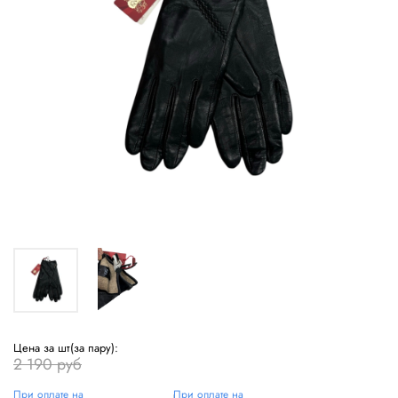
Цена за шт(за пару):
2 190 руб
При оплате на
При оплате на