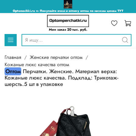
Optomochki.ru <-- Покупайте очки и оптику оптом по низким ценам ТУТ
Мин заказ 20 тыс. руб.
Главная
Женские перчатки оптом
Кожаные люкс качества оптом
Оптом
Перчатки. Женские. Материал верха:
Кожаные люкс качества. Подклад: Трикотаж-
шерсть.5 шт в упаковке