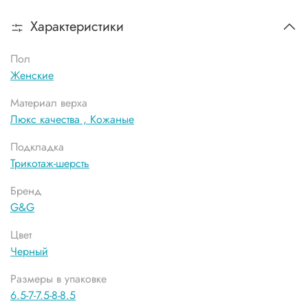
Характеристики
Пол
Женские
Материал верха
Люкс качества ,
Кожаные
Подкладка
Трикотаж-шерсть
Бренд
G&G
Цвет
Черный
Размеры в упаковке
6.5-7-7.5-8-8.5