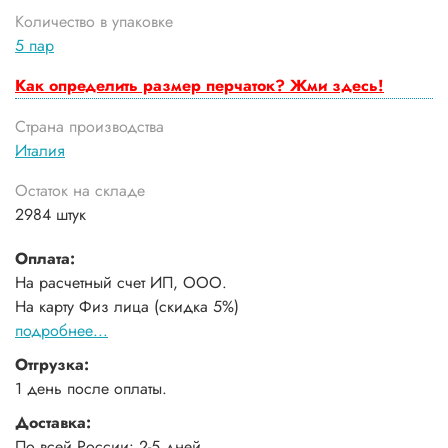
Количество в упаковке
5 пар
Как определить размер перчаток? Жми здесь!
Страна производства
Италия
Остаток на складе
2984 штук
Оплата:
На расчетный счет ИП, ООО.
На карту Физ лица (скидка 5%)
подробнее...
Отгрузка:
1 день после оплаты.
Доставка:
По всей России: 2-5 дней.