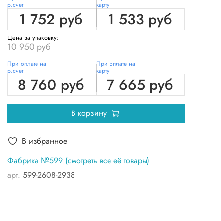
р.счет
карту
1 752 руб
1 533 руб
Цена за упаковку:
10 950 руб
При оплате на
При оплате на
р.счет
карту
8 760 руб
7 665 руб
В корзину
В избранное
Фабрика №599 (смотреть все её товары)
арт.
599-2608-2938