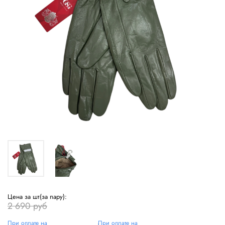
Цена за шт(за пару):
2 690 руб
При оплате на
При оплате на