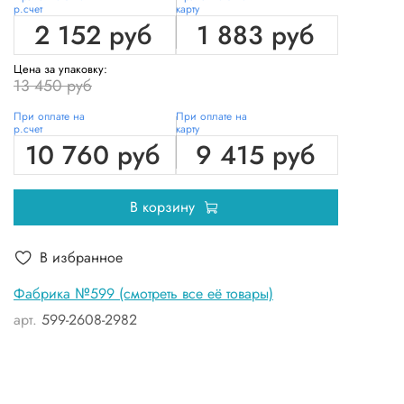
р.счет
карту
2 152 руб
1 883 руб
Цена за упаковку:
13 450 руб
При оплате на
При оплате на
р.счет
карту
10 760 руб
9 415 руб
В корзину
В избранное
Фабрика №599 (смотреть все её товары)
арт.
599-2608-2982