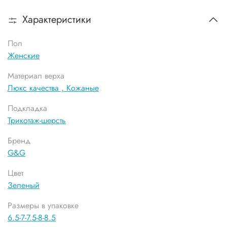
Характеристики
Пол
Женские
Материал верха
Люкс качества ,
Кожаные
Подкладка
Трикотаж-шерсть
Бренд
G&G
Цвет
Зеленый
Размеры в упаковке
6.5-7-7.5-8-8.5