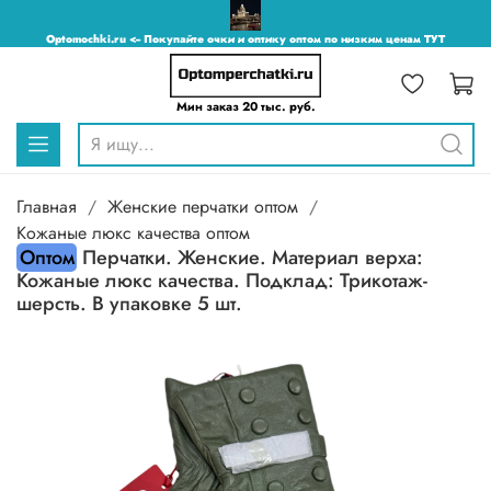
Optomochki.ru <-- Покупайте очки и оптику оптом по низким ценам ТУТ
Мин заказ 20 тыс. руб.
Главная
Женские перчатки оптом
Кожаные люкс качества оптом
Оптом
Перчатки. Женские. Материал верха:
Кожаные люкс качества. Подклад: Трикотаж-
шерсть. В упаковке 5 шт.