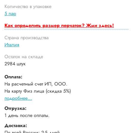
Количество в упаковке
5 пар
Как определить размер перчаток? Жми здесь!
Страна производства
Италия
Остаток на складе
2984 штук
Оплата:
На расчетный счет ИП, ООО.
На карту Физ лица (скидка 5%)
подробнее...
Отгрузка:
1 день после оплаты.
Доставка:
По всей России: 2-5 дней.