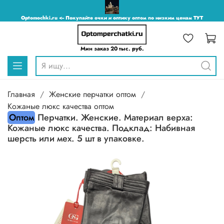
Optomochki.ru <-- Покупайте очки и оптику оптом по низким ценам ТУТ
Мин заказ 20 тыс. руб.
Главная
Женские перчатки оптом
Кожаные люкс качества оптом
Оптом
Перчатки. Женские. Материал верха:
Кожаные люкс качества. Подклад: Набивная
шерсть или мех. 5 шт в упаковке.