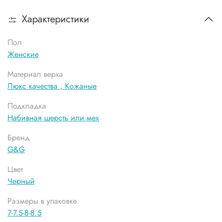
Характеристики
Пол
Женские
Материал верха
Люкс качества ,
Кожаные
Подкладка
Набивная шерсть или мех
Бренд
G&G
Цвет
Черный
Размеры в упаковке
7-7.5-8-8.5