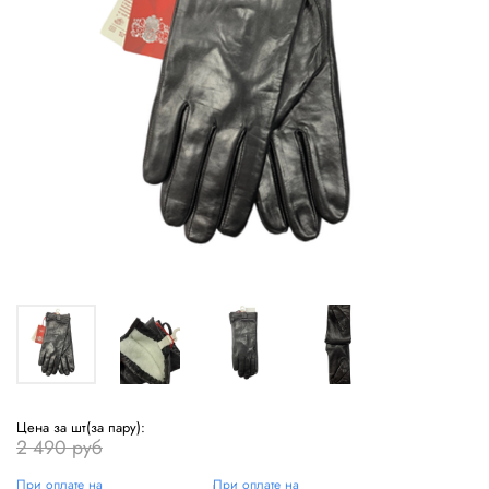
Цена за шт(за пару):
2 490 руб
При оплате на
При оплате на