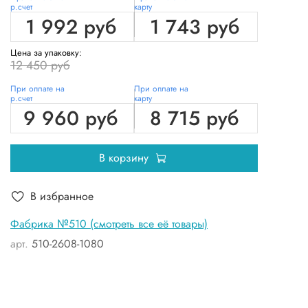
р.счет
карту
1 992 руб
1 743 руб
Цена за упаковку:
12 450 руб
При оплате на
При оплате на
р.счет
карту
9 960 руб
8 715 руб
В корзину
В избранное
Фабрика №510 (смотреть все её товары)
арт.
510-2608-1080