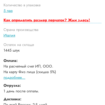
Количество в упаковке
5 пар
Как определить размер перчаток? Жми здесь!
Страна производства
Италия
Остаток на складе
1445 штук
Оплата:
На расчетный счет ИП, ООО.
На карту Физ лица (скидка 5%)
подробнее...
Отгрузка:
1 день после оплаты.
Доставка:
По всей России: 2-5 дней.