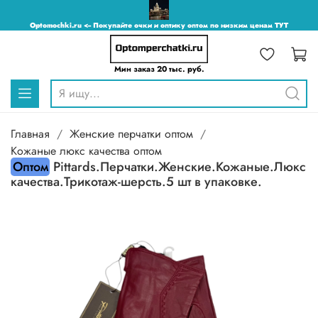
Optomochki.ru <-- Покупайте очки и оптику оптом по низким ценам ТУТ
Мин заказ 20 тыс. руб.
Главная
Женские перчатки оптом
Кожаные люкс качества оптом
Оптом
Pittards.Перчатки.Женские.Кожаные.Люкс
качества.Трикотаж-шерсть.5 шт в упаковке.