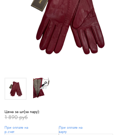
Цена за шт(за пару):
1 890 руб
При оплате на
При оплате на
р.счет
карту