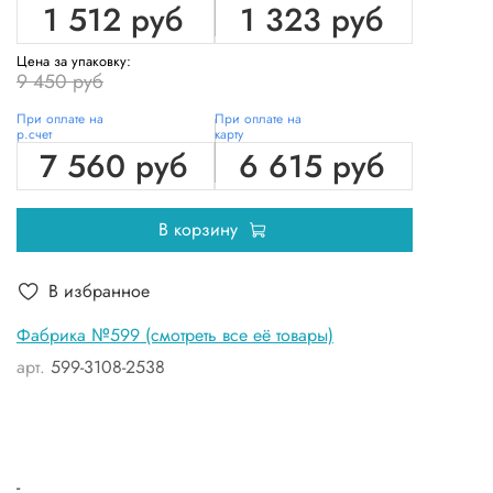
1 512 руб
1 323 руб
Цена за упаковку:
9 450 руб
При оплате на
При оплате на
р.счет
карту
7 560 руб
6 615 руб
В корзину
В избранное
Фабрика №599 (смотреть все её товары)
арт.
599-3108-2538
-