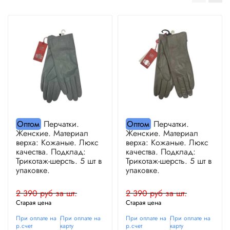
Оптом
Перчатки.
Оптом
Перчатки.
Женские. Материал
Женские. Материал
верха: Кожаные. Люкс
верха: Кожаные. Люкс
качества. Подклад:
качества. Подклад:
Трикотаж-шерсть. 5 шт в
Трикотаж-шерсть. 5 шт в
упаковке.
упаковке.
2 390 руб за шт.
2 390 руб за шт.
Старая цена
Старая цена
При оплате на
При оплате на
При оплате на
При оплате на
р.счет
карту
р.счет
карту