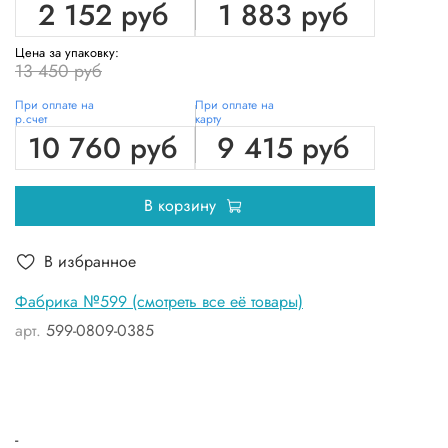
2 152 руб
1 883 руб
Цена за упаковку:
13 450 руб
При оплате на
При оплате на
р.счет
карту
10 760 руб
9 415 руб
В корзину
В избранное
Фабрика №599 (смотреть все её товары)
арт.
599-0809-0385
-