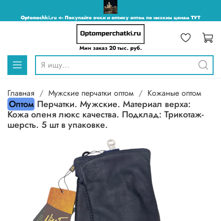
Optomochki.ru <-- Покупайте очки и оптику оптом по низким ценам ТУТ
Мин заказ 20 тыс. руб.
Главная
Мужские перчатки оптом
Кожаные оптом
Оптом
Перчатки. Мужские. Материал верха:
Кожа оленя люкс качества. Подклад: Трикотаж-
шерсть. 5 шт в упаковке.