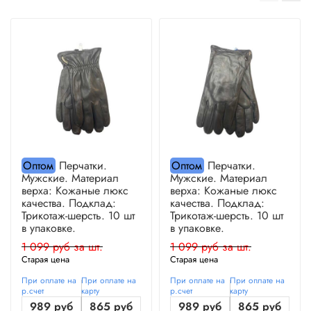
Оптом
Перчатки.
Оптом
Перчатки.
Мужские. Материал
Мужские. Материал
верха: Кожаные люкс
верха: Кожаные люкс
качества. Подклад:
качества. Подклад:
Трикотаж-шерсть. 10 шт
Трикотаж-шерсть. 10 шт
в упаковке.
в упаковке.
1 099 руб за шт.
1 099 руб за шт.
Старая цена
Старая цена
При оплате на
При оплате на
При оплате на
При оплате на
р.счет
карту
р.счет
карту
989 руб
865 руб
989 руб
865 руб