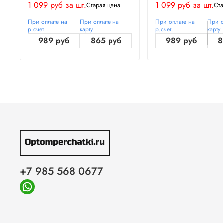
1 099 руб за шт.
1 099 руб за шт.
Старая цена
Ста
При оплате на
При оплате на
При оплате на
При о
р.счет
карту
р.счет
карту
989 руб
865 руб
989 руб
8
+7 985 568 0677