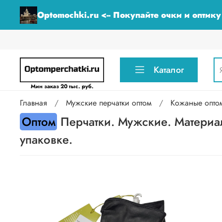
Optomochki.ru <-- Покупайте очки и оптик
Каталог
Мин заказ 20 тыс. руб.
Главная
Мужские перчатки оптом
Кожаные опто
Оптом
Перчатки. Мужские. Материал
упаковке.