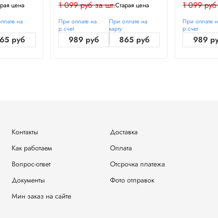
1 099 руб за шт.
1 099 руб
рая цена
Старая цена
плате на
При оплате на
При оплате на
При оплате 
р.счет
карту
р.счет
65 руб
989 руб
865 руб
989 р
Контакты
Доставка
Как работаем
Оплата
Вопрос-ответ
Отсрочка платежа
Документы
Фото отправок
Мин заказ на сайте