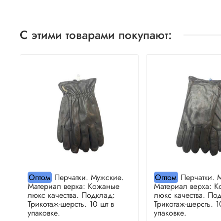
С этими товарами покупают:
Оптом
Перчатки. Мужские.
Оптом
Перчатки. 
Материал верха: Кожаные
Материал верха: 
люкс качества. Подклад:
люкс качества. По
Трикотаж-шерсть. 10 шт в
Трикотаж-шерсть. 1
упаковке.
упаковке.