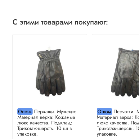
С этими товарами покупают:
Оптом
Перчатки. Мужские.
Оптом
Перчатки. 
Материал верха: Кожаные
Материал верха: 
люкс качества. Подклад:
люкс качества. По
Трикотаж-шерсть. 10 шт в
Трикотаж-шерсть. 1
упаковке.
упаковке.