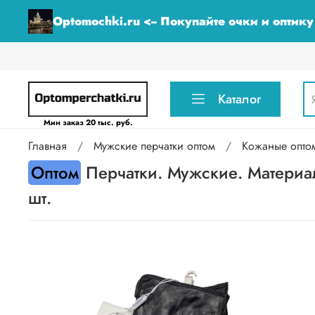
Optomochki.ru <-- Покупайте очки и оптик
Каталог
Мин заказ 20 тыс. руб.
Главная
Мужские перчатки оптом
Кожаные опто
Оптом
Перчатки. Мужские. Материал
шт.