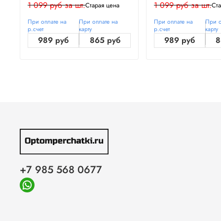
1 099 руб за шт.
1 099 руб за шт.
Старая цена
Ста
При оплате на
При оплате на
При оплате на
При о
р.счет
карту
р.счет
карту
989 руб
865 руб
989 руб
8
+7 985 568 0677