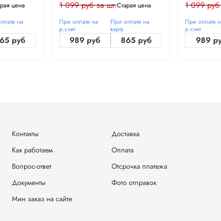
1 099 руб за шт.
1 099 руб
рая цена
Старая цена
плате на
При оплате на
При оплате на
При оплате 
р.счет
карту
р.счет
65 руб
989 руб
865 руб
989 р
Контакты
Доставка
Как работаем
Оплата
Вопрос-ответ
Отсрочка платежа
Документы
Фото отправок
Мин заказ на сайте