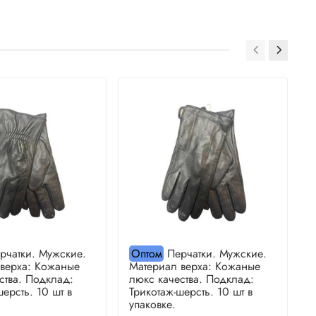
рчатки. Мужские.
Оптом
Перчатки. Мужские.
 верха: Кожаные
Материал верха: Кожаные
М
ства. Подклад:
люкс качества. Подклад:
л
шерсть. 10 шт в
Трикотаж-шерсть. 10 шт в
Т
упаковке.
у