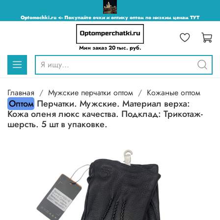
Optomochki.ru <-- Покупайте очки и оптику оптом по низким ценам ТУТ
Мин заказ 20 тыс. руб.
Главная
Мужские перчатки оптом
Кожаные оптом
Оптом
Перчатки. Мужские. Материал верха:
Кожа оленя люкс качества. Подклад: Трикотаж-
шерсть. 5 шт в упаковке.