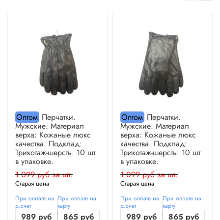
Оптом
Перчатки.
Оптом
Перчатки.
Мужские. Материал
Мужские. Материал
верха: Кожаные люкс
верха: Кожаные люкс
качества. Подклад:
качества. Подклад:
Трикотаж-шерсть. 10 шт
Трикотаж-шерсть. 10 шт
в упаковке.
в упаковке.
1 099 руб за шт.
1 099 руб за шт.
Старая цена
Старая цена
При оплате на
При оплате на
При оплате на
При оплате на
р.счет
карту
р.счет
карту
989 руб
865 руб
989 руб
865 руб