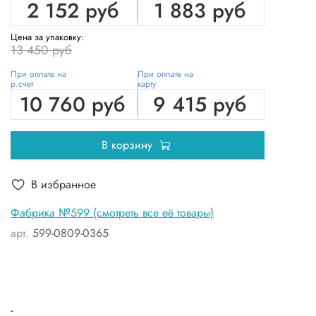
2 152 руб
1 883 руб
Цена за упаковку:
13 450 руб
При оплате на
При оплате на
р.счет
карту
10 760 руб
9 415 руб
В корзину
В избранное
Фабрика №599 (смотреть все её товары)
арт.
599-0809-0365
-