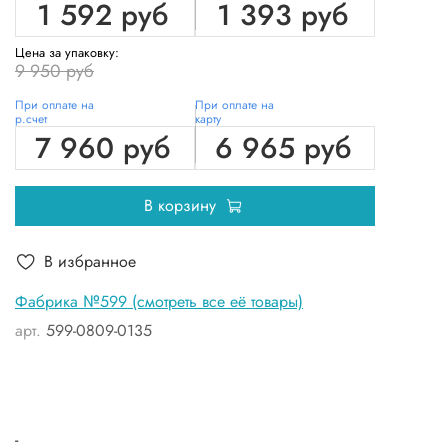
1 592 руб
1 393 руб
Цена за упаковку:
9 950 руб
При оплате на
При оплате на
р.счет
карту
7 960 руб
6 965 руб
В корзину
В избранное
Фабрика №599 (смотреть все её товары)
арт.
599-0809-0135
-