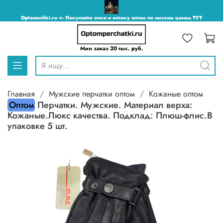
Optomochki.ru <-- Покупайте очки и оптику оптом по низким ценам ТУТ
Мин заказ 20 тыс. руб.
Главная
Мужские перчатки оптом
Кожаные оптом
Оптом
Перчатки. Мужские. Материал верха:
Кожаные.Люкс качества. Подклад: Плюш-флис.В
упаковке 5 шт.