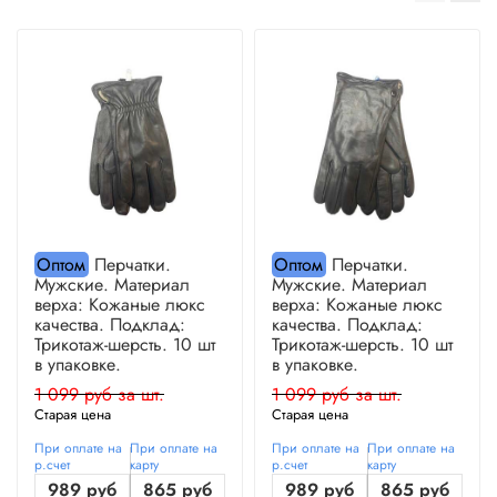
Оптом
Перчатки.
Оптом
Перчатки.
Мужские. Материал
Мужские. Материал
верха: Кожаные люкс
верха: Кожаные люкс
качества. Подклад:
качества. Подклад:
Трикотаж-шерсть. 10 шт
Трикотаж-шерсть. 10 шт
в упаковке.
в упаковке.
1 099 руб за шт.
1 099 руб за шт.
Старая цена
Старая цена
При оплате на
При оплате на
При оплате на
При оплате на
р.счет
карту
р.счет
карту
989 руб
865 руб
989 руб
865 руб