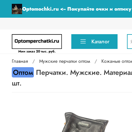
Optomochki.ru <-- Покупайте очки и оптик
Каталог
Мин заказ 20 тыс. руб.
Главная
Мужские перчатки оптом
Кожаные опто
Оптом
Перчатки. Мужские. Материал
шт.