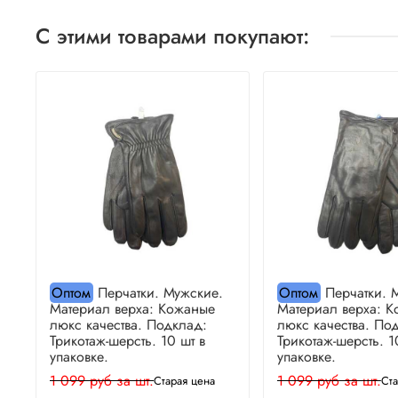
С этими товарами покупают:
Оптом
Перчатки. Мужские.
Оптом
Перчатки. 
Материал верха: Кожаные
Материал верха: 
люкс качества. Подклад:
люкс качества. По
Трикотаж-шерсть. 10 шт в
Трикотаж-шерсть. 1
упаковке.
упаковке.
1 099 руб за шт.
1 099 руб за шт.
Старая цена
Ста