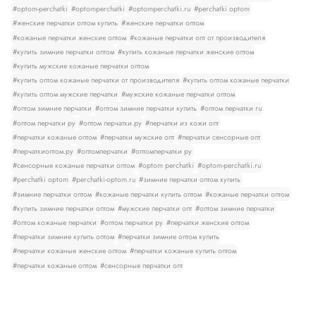
#optom-perchatki
#optomperchatki
#optomperchatki.ru
#perchatki optom
#женские перчатки оптом купить
#женские перчатки оптом
#кожаные перчатки женские оптом
#кожаные перчатки опт от производителя
#купить зимние перчатки оптом
#купить кожаные перчатки женские оптом
#купить мужские кожаные перчатки оптом
#купить оптом кожаные перчатки от производителя
#купить оптом кожаные перчатки
#купить оптом мужские перчатки
#мужские кожаные перчатки оптом
#оптом зимние перчатки
#оптом зимние перчатки купить
#оптом перчатки ru
#оптом перчатки ру
#оптом перчатки.ру
#перчатки из кожи опт
#перчатки кожаные оптом
#перчатки мужские опт
#перчатки сенсорные опт
#перчаткиоптом.ру
#оптомперчатки
#оптомперчатки ру
#сенсорные кожаные перчатки оптом
#optom perchatki
#optom-perchatki.ru
#perchatki optom
#perchatki-optom.ru
#зимние перчатки оптом купить
#зимние перчатки оптом
#кожаные перчатки купить оптом
#кожаные перчатки оптом
#купить зимние перчатки оптом
#мужские перчатки опт
#оптом зимние перчатки
#оптом кожаные перчатки
#оптом перчатки ру
#перчатки женские оптом
#перчатки зимние купить оптом
#перчатки зимние оптом купить
#перчатки кожаные женские оптом
#перчатки кожаные купить оптом
#перчатки кожаные оптом
#сенсорные перчатки опт