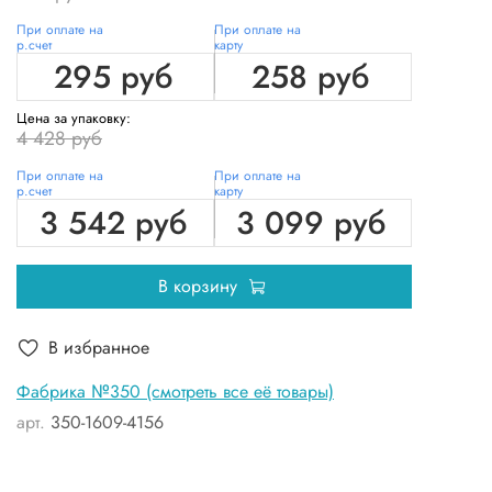
При оплате на
При оплате на
р.счет
карту
295 руб
258 руб
Цена за упаковку:
4 428 руб
При оплате на
При оплате на
р.счет
карту
3 542 руб
3 099 руб
В корзину
В избранное
Фабрика №350 (смотреть все её товары)
арт.
350-1609-4156