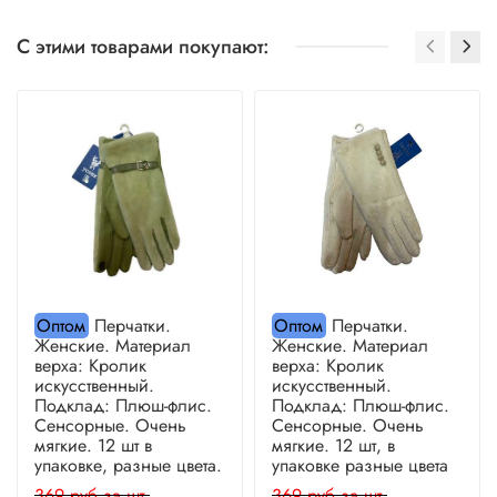
С этими товарами покупают:
Оптом
Перчатки.
Оптом
Перчатки.
Женские. Материал
Женские. Материал
верха: Кролик
верха: Кролик
искусственный.
искусственный.
Подклад: Плюш-флис.
Подклад: Плюш-флис.
Сенсорные. Очень
Сенсорные. Очень
мягкие. 12 шт в
мягкие. 12 шт, в
упаковке, разные цвета.
упаковке разные цвета
369 руб за шт.
369 руб за шт.