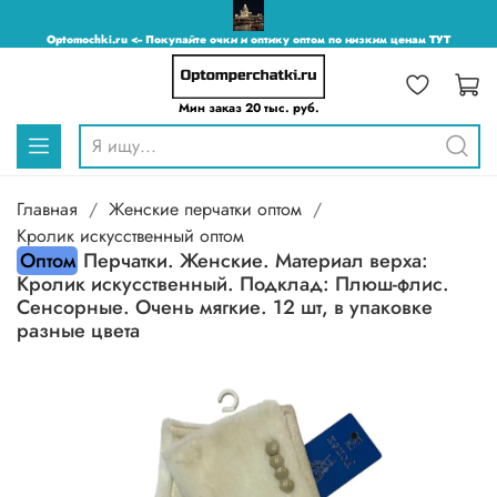
Optomochki.ru <-- Покупайте очки и оптику оптом по низким ценам ТУТ
Мин заказ 20 тыс. руб.
Главная
Женские перчатки оптом
Кролик искусственный оптом
Оптом
Перчатки. Женские. Материал верха:
Кролик искусственный. Подклад: Плюш-флис.
Сенсорные. Очень мягкие. 12 шт, в упаковке
разные цвета