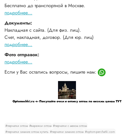
Бесплатно до транспортной в Москве.
подробнее...
Документы:
Накладная с сайта. (Для физ. лиц).
Счет, накладная, договор. (Для юр. лиц)
подробнее...
Фото отправок:
подробнее...
Если у Вас остались вопросы, пишите нам:
Optomochki.ru <-- Покупайте очки и оптику оптом по низким ценам ТУТ
#перчатки оптом
#варежки оптом
#перчатки с мехом оптом
#перчатки зимние оптом купить
#перчатки зимние оптом
#optom-perchatki.com