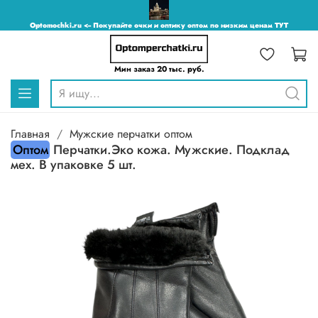
Optomochki.ru <-- Покупайте очки и оптику оптом по низким ценам ТУТ
Мин заказ 20 тыс. руб.
Главная
Мужские перчатки оптом
Оптом
Перчатки.Эко кожа. Мужские. Подклад
мех. В упаковке 5 шт.