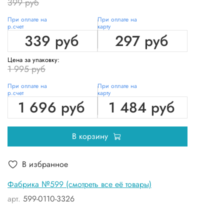
399 руб
При оплате на
При оплате на
р.счет
карту
339 руб
297 руб
Цена за упаковку:
1 995 руб
При оплате на
При оплате на
р.счет
карту
1 696 руб
1 484 руб
В корзину
В избранное
Фабрика №599 (смотреть все её товары)
арт.
599-0110-3326