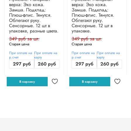
верха: Эко кожа.
верха: Эко кожа.
Замша. Подклад:
Замша. Подклад:
Плюш-флис. Тянутся.
Плюш-флис. Тянутся.
Облегают руку.
Облегают руку.
Сенсорные. 12 шт в
Сенсорные. 12 шт в
упаковке, разные цвета.
упаковке.
349 руб за шт.
349 руб за шт.
Старая цена
Старая цена
При оплате на
При оплате на
При оплате на
При оплате на
р.счет
карту
р.счет
карту
297 руб
260 руб
297 руб
260 руб
В корзину
В корзину