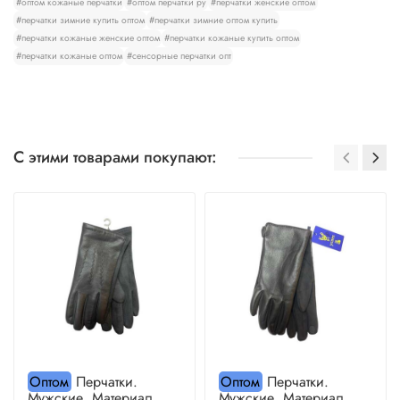
#оптом кожаные перчатки
#оптом перчатки ру
#перчатки женские оптом
#перчатки зимние купить оптом
#перчатки зимние оптом купить
#перчатки кожаные женские оптом
#перчатки кожаные купить оптом
#перчатки кожаные оптом
#сенсорные перчатки опт
С этими товарами покупают:
Оптом
Перчатки.
Оптом
Перчатки.
Мужские. Материал
Мужские. Материал