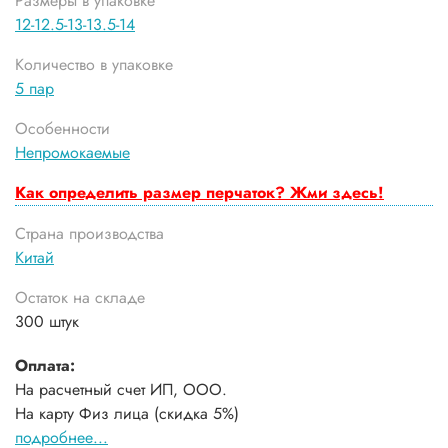
Размеры в упаковке
12-12.5-13-13.5-14
Количество в упаковке
5 пар
Особенности
Непромокаемые
Как определить размер перчаток? Жми здесь!
Страна производства
Китай
Остаток на складе
300 штук
Оплата:
На расчетный счет ИП, ООО.
На карту Физ лица (скидка 5%)
подробнее...