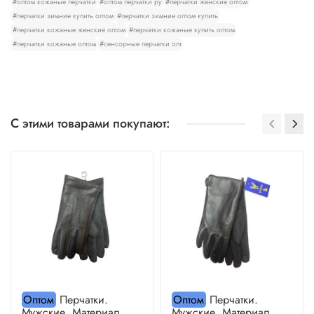
#оптом кожаные перчатки
#оптом перчатки ру
#перчатки женские оптом
#перчатки зимние купить оптом
#перчатки зимние оптом купить
#перчатки кожаные женские оптом
#перчатки кожаные купить оптом
#перчатки кожаные оптом
#сенсорные перчатки опт
С этими товарами покупают:
Оптом
Перчатки.
Оптом
Перчатки.
Мужские. Материал
Мужские. Материал