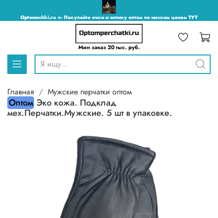
Optomochki.ru <-- Покупайте очки и оптику оптом по низким ценам ТУТ
Мин заказ 20 тыс. руб.
Главная
Мужские перчатки оптом
Оптом
Эко кожа. Подклад
мех.Перчатки.Мужские. 5 шт в упаковке.