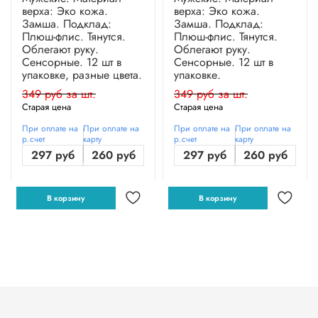
верха: Эко кожа.
верха: Эко кожа.
Замша. Подклад:
Замша. Подклад:
Плюш-флис. Тянутся.
Плюш-флис. Тянутся.
Облегают руку.
Облегают руку.
Сенсорные. 12 шт в
Сенсорные. 12 шт в
упаковке, разные цвета.
упаковке.
349 руб за шт.
349 руб за шт.
Старая цена
Старая цена
При оплате на
При оплате на
При оплате на
При оплате на
р.счет
карту
р.счет
карту
297 руб
260 руб
297 руб
260 руб
В корзину
В корзину