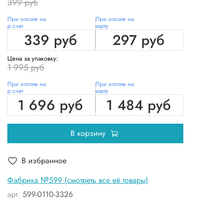
399 руб
При оплате на
При оплате на
р.счет
карту
339 руб
297 руб
Цена за упаковку:
1 995 руб
При оплате на
При оплате на
р.счет
карту
1 696 руб
1 484 руб
В корзину
В избранное
Фабрика №599 (смотреть все её товары)
арт.
599-0110-3326