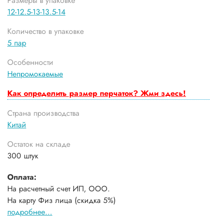
Размеры в упаковке
12-12.5-13-13.5-14
Количество в упаковке
5 пар
Особенности
Непромокаемые
Как определить размер перчаток? Жми здесь!
Страна производства
Китай
Остаток на складе
300 штук
Оплата:
На расчетный счет ИП, ООО.
На карту Физ лица (скидка 5%)
подробнее...