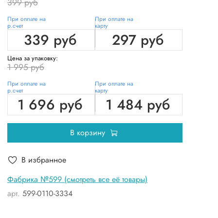
399 руб
При оплате на
При оплате на
р.счет
карту
339 руб
297 руб
Цена за упаковку:
1 995 руб
При оплате на
При оплате на
р.счет
карту
1 696 руб
1 484 руб
В корзину
В избранное
Фабрика №599 (смотреть все её товары)
арт.
599-0110-3334