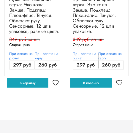
верха: Эко кожа.
верха: Эко кожа.
Замша. Подклад:
Замша. Подклад:
Плюш-флис. Тянутся.
Плюш-флис. Тянутся.
Облегают руку.
Облегают руку.
Сенсорные. 12 шт в
Сенсорные. 12 шт в
упаковке, разные цвета.
упаковке.
349 руб за шт.
349 руб за шт.
Старая цена
Старая цена
При оплате на
При оплате на
При оплате на
При оплате на
р.счет
карту
р.счет
карту
297 руб
260 руб
297 руб
260 руб
В корзину
В корзину