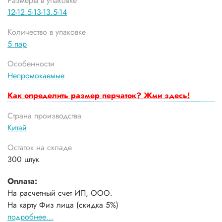
Размеры в упаковке
12-12.5-13-13.5-14
Количество в упаковке
5 пар
Особенности
Непромокаемые
Как определить размер перчаток? Жми здесь!
Страна производства
Китай
Остаток на складе
300 штук
Оплата:
На расчетный счет ИП, ООО.
На карту Физ лица (скидка 5%)
подробнее...