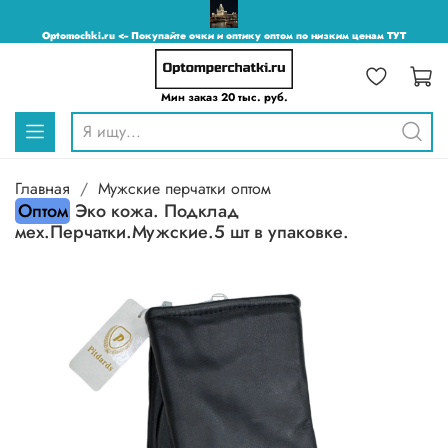
Optomochki.ru <-- Покупайте очки и оптику оптом по низким ценам ТУТ
Мин заказ 20 тыс. руб.
Главная
Мужские перчатки оптом
Оптом
Эко кожа. Подклад
мех.Перчатки.Мужские.5 шт в упаковке.