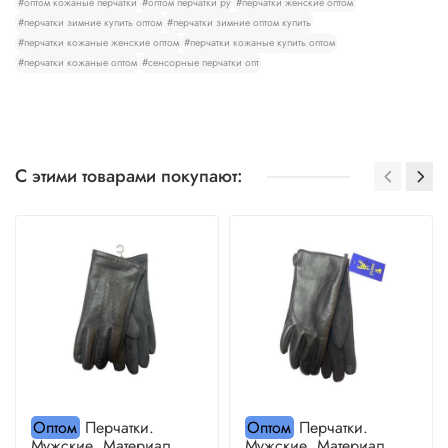
#оптом кожаные перчатки
#оптом перчатки ру
#перчатки женские оптом
#перчатки зимние купить оптом
#перчатки зимние оптом купить
#перчатки кожаные женские оптом
#перчатки кожаные купить оптом
#перчатки кожаные оптом
#сенсорные перчатки опт
С этими товарами покупают:
Оптом
Перчатки.
Оптом
Перчатки.
Мужские. Материал
Мужские. Материал