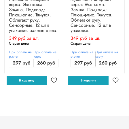
верха: Эко кожа.
верха: Эко кожа.
Замша. Подклад:
Замша. Подклад:
Плюш-флис. Тянутся.
Плюш-флис. Тянутся.
Облегают руку.
Облегают руку.
Сенсорные. 12 шт в
Сенсорные. 12 шт в
упаковке, разные цвета.
упаковке.
349 руб за шт.
349 руб за шт.
Старая цена
Старая цена
При оплате на
При оплате на
При оплате на
При оплате на
р.счет
карту
р.счет
карту
297 руб
260 руб
297 руб
260 руб
В корзину
В корзину