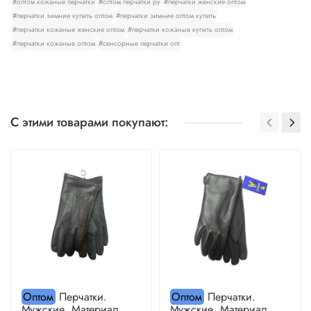
#оптом кожаные перчатки
#оптом перчатки ру
#перчатки женские оптом
#перчатки зимние купить оптом
#перчатки зимние оптом купить
#перчатки кожаные женские оптом
#перчатки кожаные купить оптом
#перчатки кожаные оптом
#сенсорные перчатки опт
С этими товарами покупают:
Оптом
Перчатки.
Оптом
Перчатки.
Мужские. Материал
Мужские. Материал