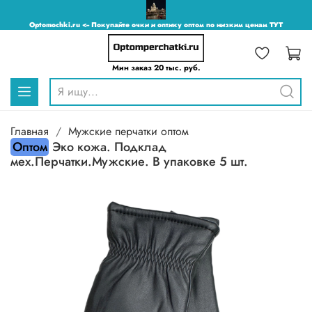
Optomochki.ru <-- Покупайте очки и оптику оптом по низким ценам ТУТ
Мин заказ 20 тыс. руб.
Главная
Мужские перчатки оптом
Оптом
Эко кожа. Подклад
мех.Перчатки.Мужские. В упаковке 5 шт.