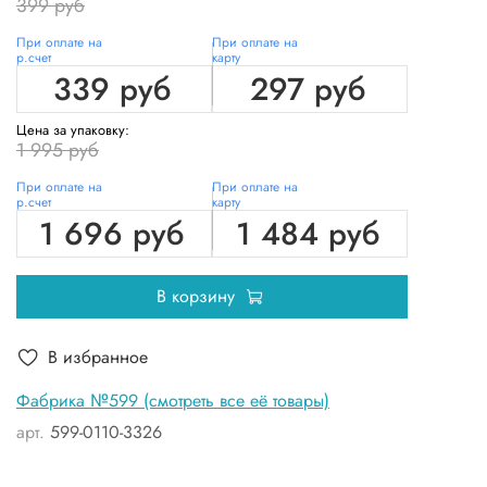
399 руб
При оплате на
При оплате на
р.счет
карту
339 руб
297 руб
Цена за упаковку:
1 995 руб
При оплате на
При оплате на
р.счет
карту
1 696 руб
1 484 руб
В корзину
В избранное
Фабрика №599 (смотреть все её товары)
арт.
599-0110-3326