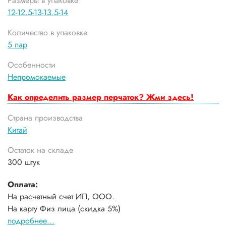
Размеры в упаковке
12-12.5-13-13.5-14
Количество в упаковке
5 пар
Особенности
Непромокаемые
Как определить размер перчаток? Жми здесь!
Страна производства
Китай
Остаток на складе
300 штук
Оплата:
На расчетный счет ИП, ООО.
На карту Физ лица (скидка 5%)
подробнее...