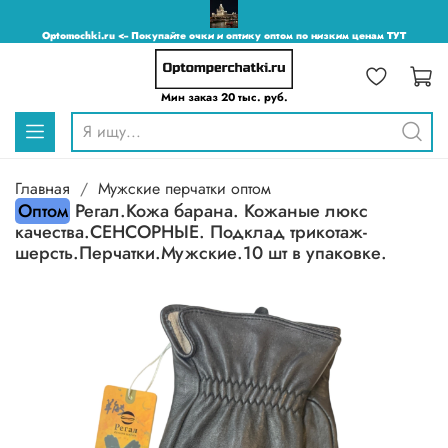
Optomochki.ru <-- Покупайте очки и оптику оптом по низким ценам ТУТ
Мин заказ 20 тыс. руб.
Главная
Мужские перчатки оптом
Оптом
Регал.Кожа барана. Кожаные люкс
качества.СЕНСОРНЫЕ. Подклад трикотаж-
шерсть.Перчатки.Мужские.10 шт в упаковке.