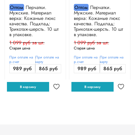
Оптом
Перчатки.
Оптом
Перчатки.
Мужские. Материал
Мужские. Материал
верха: Кожаные люкс
верха: Кожаные люкс
качества. Подклад:
качества. Подклад:
Трикотаж-шерсть. 10 шт
Трикотаж-шерсть. 10 шт
в упаковке.
в упаковке.
1 099 руб за шт.
1 099 руб за шт.
Старая цена
Старая цена
При оплате на
При оплате на
При оплате на
При оплате на
р.счет
карту
р.счет
карту
989 руб
865 руб
989 руб
865 руб
В корзину
В корзину