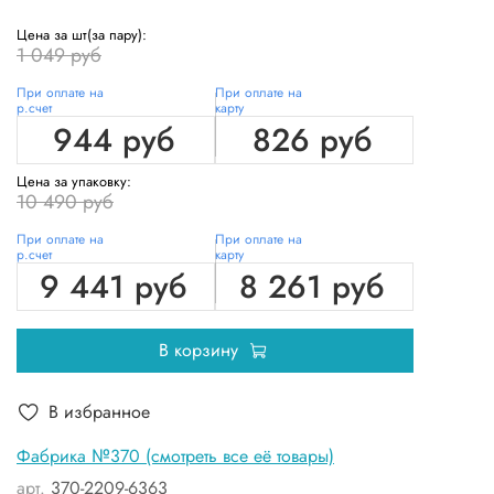
Цена за шт(за пару):
1 049 руб
При оплате на
При оплате на
р.счет
карту
944 руб
826 руб
Цена за упаковку:
10 490 руб
При оплате на
При оплате на
р.счет
карту
9 441 руб
8 261 руб
В корзину
В избранное
Фабрика №370 (смотреть все её товары)
арт.
370-2209-6363