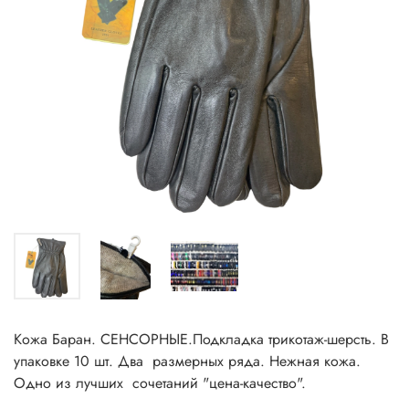
Кожа Баран. СЕНСОРНЫЕ.Подкладка трикотаж-шерсть. В
упаковке 10 шт. Два размерных ряда. Нежная кожа.
Одно из лучших сочетаний "цена-качество".