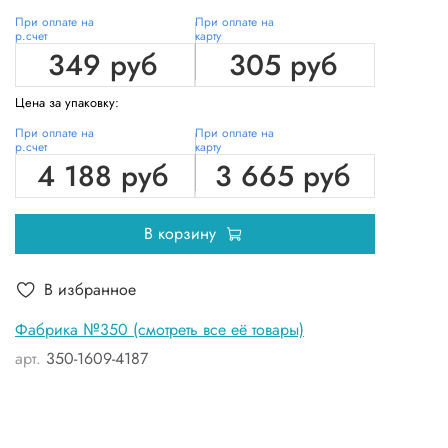
При оплате на
При оплате на
р.счет
карту
349 руб
305 руб
Цена за упаковку:
При оплате на
При оплате на
р.счет
карту
4 188 руб
3 665 руб
В корзину
В избранное
Фабрика №350 (смотреть все её товары)
арт.
350-1609-4187