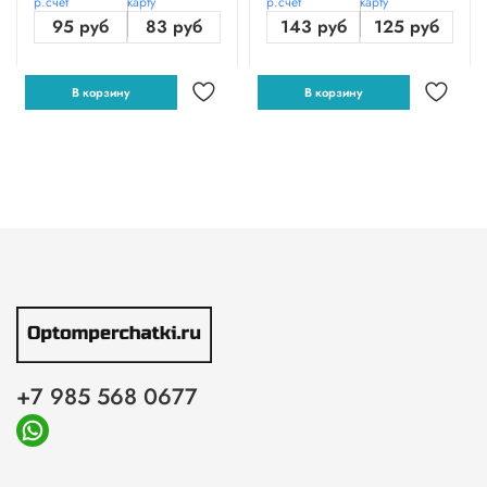
р.счет
карту
р.счет
карту
95 руб
83 руб
143 руб
125 руб
В корзину
В корзину
+7 985 568 0677