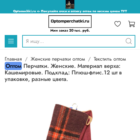
Optomochki.ru <-- Покупайте очки и оптику оптом по низким ценам ТУТ
Мин заказ 20 тыс. руб.
Главная
Женские перчатки оптом
Текстиль оптом
Оптом
Перчатки. Женские. Материал верха:
Кашемировые. Подклад: Плюш-флис.12 шт в
упаковке, разные цвета.