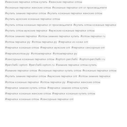
#женские перчатки оптом купить
#женские перчатки оптом
#кожаные перчатки женские оптом
#кожаные перчатки опт от производителя
#купить зимние перчатки оптом
#купить кожаные перчатки женские оптом
#купить мужские кожаные перчатки оптом
#купить оптом кожаные перчатки от производителя
#купить оптом кожаные перчатки
#купить оптом мужские перчатки
#мужские кожаные перчатки оптом
#оптом зимние перчатки
#оптом зимние перчатки купить
#оптом перчатки ru
#оптом перчатки ру
#оптом перчатки.ру
#перчатки из кожи опт
#перчатки кожаные оптом
#перчатки мужские опт
#перчатки сенсорные опт
#перчаткиоптом.ру
#оптомперчатки
#оптомперчатки ру
#сенсорные кожаные перчатки оптом
#optom perchatki
#optom-perchatki.ru
#perchatki optom
#perchatki-optom.ru
#зимние перчатки оптом купить
#зимние перчатки оптом
#кожаные перчатки купить оптом
#кожаные перчатки оптом
#купить зимние перчатки оптом
#мужские перчатки опт
#оптом зимние перчатки
#оптом кожаные перчатки
#оптом перчатки ру
#перчатки женские оптом
#перчатки зимние купить оптом
#перчатки зимние оптом купить
#перчатки кожаные женские оптом
#перчатки кожаные купить оптом
#перчатки кожаные оптом
#сенсорные перчатки опт