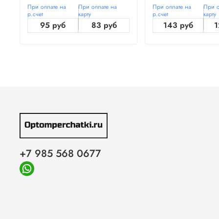
При оплате на
При оплате на
При оплате на
При о
р.счет
карту
р.счет
карту
95 руб
83 руб
143 руб
1
+7 985 568 0677