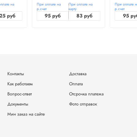
плате на
При оплате на
При оплате на
При оплате 
р.счет
карту
р.счет
25 руб
95 руб
83 руб
95 ру
Контакты
Доставка
Как работаем
Оплата
Вопрос-ответ
Отсрочка платежа
Документы
Фото отправок
Мин заказ на сайте