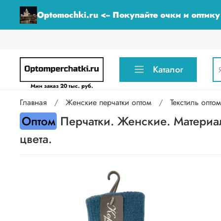
Optomochki.ru <-- Покупайте очки и оптик
Каталог
Мин заказ 20 тыс. руб.
Главная
Женские перчатки оптом
Текстиль оптом
Оптом
Перчатки. Женские. Материал
цвета.