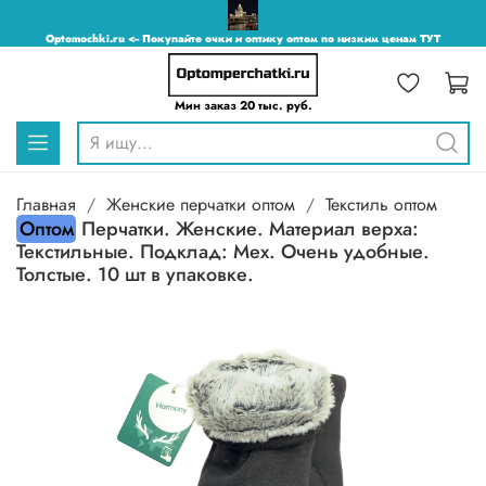
Optomochki.ru <-- Покупайте очки и оптику оптом по низким ценам ТУТ
Мин заказ 20 тыс. руб.
Главная
Женские перчатки оптом
Текстиль оптом
Оптом
Перчатки. Женские. Материал верха:
Текстильные. Подклад: Мех. Очень удобные.
Толстые. 10 шт в упаковке.