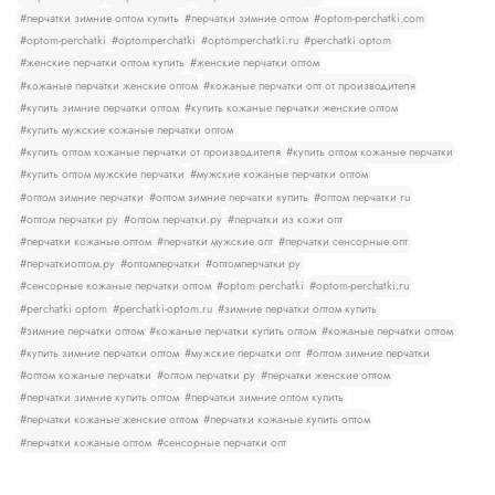
#перчатки зимние оптом купить
#перчатки зимние оптом
#optom-perchatki.com
#optom-perchatki
#optomperchatki
#optomperchatki.ru
#perchatki optom
#женские перчатки оптом купить
#женские перчатки оптом
#кожаные перчатки женские оптом
#кожаные перчатки опт от производителя
#купить зимние перчатки оптом
#купить кожаные перчатки женские оптом
#купить мужские кожаные перчатки оптом
#купить оптом кожаные перчатки от производителя
#купить оптом кожаные перчатки
#купить оптом мужские перчатки
#мужские кожаные перчатки оптом
#оптом зимние перчатки
#оптом зимние перчатки купить
#оптом перчатки ru
#оптом перчатки ру
#оптом перчатки.ру
#перчатки из кожи опт
#перчатки кожаные оптом
#перчатки мужские опт
#перчатки сенсорные опт
#перчаткиоптом.ру
#оптомперчатки
#оптомперчатки ру
#сенсорные кожаные перчатки оптом
#optom perchatki
#optom-perchatki.ru
#perchatki optom
#perchatki-optom.ru
#зимние перчатки оптом купить
#зимние перчатки оптом
#кожаные перчатки купить оптом
#кожаные перчатки оптом
#купить зимние перчатки оптом
#мужские перчатки опт
#оптом зимние перчатки
#оптом кожаные перчатки
#оптом перчатки ру
#перчатки женские оптом
#перчатки зимние купить оптом
#перчатки зимние оптом купить
#перчатки кожаные женские оптом
#перчатки кожаные купить оптом
#перчатки кожаные оптом
#сенсорные перчатки опт