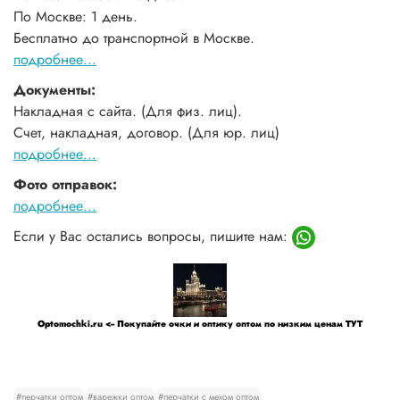
По Москве: 1 день.
Бесплатно до транспортной в Москве.
подробнее...
Документы:
Накладная с сайта. (Для физ. лиц).
Счет, накладная, договор. (Для юр. лиц)
подробнее...
Фото отправок:
подробнее...
Если у Вас остались вопросы, пишите нам:
Optomochki.ru <-- Покупайте очки и оптику оптом по низким ценам ТУТ
#перчатки оптом
#варежки оптом
#перчатки с мехом оптом