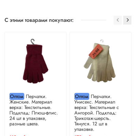
С этими товарами покупают:
Оптом
Перчатки.
Оптом
Перчатки.
Женские. Материал
Унисекс. Материал
верха: Текстильные.
верха: Текстильные с
Подклад: Плюш-флис.
Ангорой. Подклад:
24 шт в упаковке,
Трикотаж-шерсть.
разные цвета.
Тянутся. 12 шт в
упаковке.