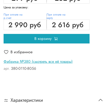
Цена за упаковку:
При оплате на
При оплате на
р.счет
карту
2 990 руб
2 616 руб
В корзину
В избранное
Фабрика №380 (смотреть все её товары)
арт.
380-0110-8056
Характеристики