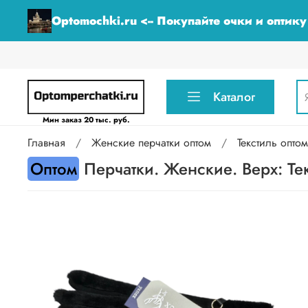
Optomochki.ru <-- Покупайте очки и оптик
Каталог
Мин заказ 20 тыс. руб.
Главная
Женские перчатки оптом
Текстиль оптом
Оптом
Перчатки. Женские. Верх: Те