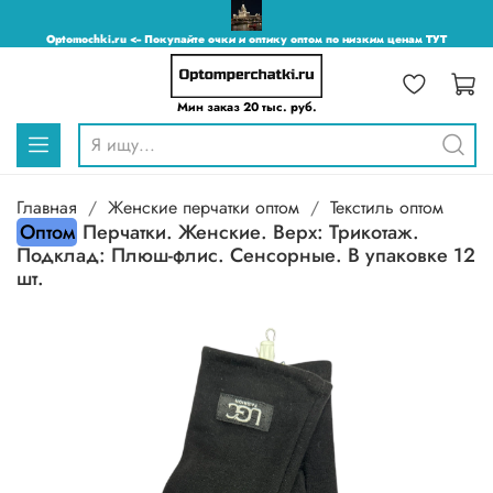
Optomochki.ru <-- Покупайте очки и оптику оптом по низким ценам ТУТ
Мин заказ 20 тыс. руб.
Главная
Женские перчатки оптом
Текстиль оптом
Оптом
Перчатки. Женские. Верх: Трикотаж.
Подклад: Плюш-флис. Сенсорные. В упаковке 12
шт.