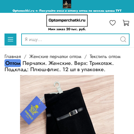
Optomochki.ru <-- Покупайте очки и оптику оптом по низким ценам ТУТ
Мин заказ 20 тыс. руб.
Главная
Женские перчатки оптом
Текстиль оптом
Оптом
Перчатки. Женские. Верх: Трикотаж.
Подклад: Плюш-флис. 12 шт в упаковке.