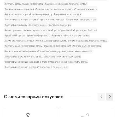
#купить оптом мужские перчатки
#мужские кожаные перчатки оптом
#оптом зимние перчатки
#оптом зимние перчатки купить
#оптом перчатки ru
#оптом перчатки ру
#оптом перчатки.ру
#перчатки из кожи опт
#перчатки кожаные оптом
#перчатки мужские опт
#перчатки сенсорные опт
#перчаткиоптом.ру
#оптомперчатки
#оптомперчатки ру
#сенсорные кожаные перчатки оптом
#optom perchatki
#optom-perchatki.ru
#perchatki optom
#perchatki-optom.ru
#зимние перчатки оптом купить
#зимние перчатки оптом
#кожаные перчатки купить оптом
#кожаные перчатки оптом
#купить зимние перчатки оптом
#мужские перчатки опт
#оптом зимние перчатки
#оптом кожаные перчатки
#оптом перчатки ру
#перчатки женские оптом
#перчатки зимние купить оптом
#перчатки зимние оптом купить
#перчатки кожаные женские оптом
#перчатки кожаные купить оптом
#перчатки кожаные оптом
#сенсорные перчатки опт
С этими товарами покупают: