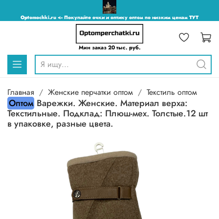
Optomochki.ru <-- Покупайте очки и оптику оптом по низким ценам ТУТ
Мин заказ 20 тыс. руб.
Главная
Женские перчатки оптом
Текстиль оптом
Оптом
Варежки. Женские. Материал верха:
Текстильные. Подклад: Плюш-мех. Толстые.12 шт
в упаковке, разные цвета.