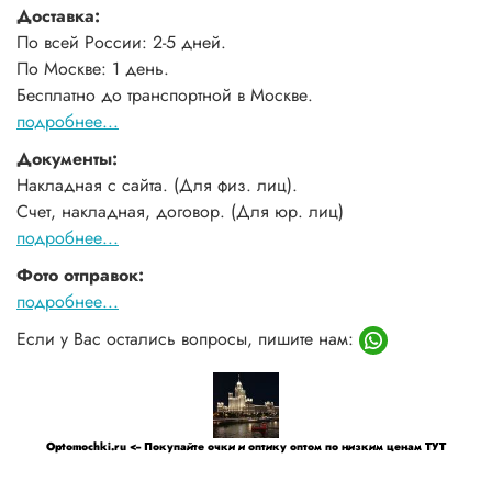
Доставка:
По всей России: 2-5 дней.
По Москве: 1 день.
Бесплатно до транспортной в Москве.
подробнее...
Документы:
Накладная с сайта. (Для физ. лиц).
Счет, накладная, договор. (Для юр. лиц)
подробнее...
Фото отправок:
подробнее...
Если у Вас остались вопросы, пишите нам:
Optomochki.ru <-- Покупайте очки и оптику оптом по низким ценам ТУТ