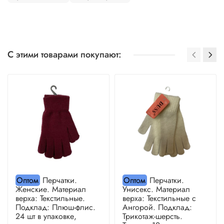
С этими товарами покупают:
Оптом
Перчатки.
Оптом
Перчатки.
Женские. Материал
Унисекс. Материал
верха: Текстильные.
верха: Текстильные с
Подклад: Плюш-флис.
Ангорой. Подклад:
24 шт в упаковке,
Трикотаж-шерсть.