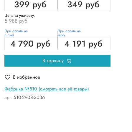
399 руб
349 руб
Цена за упаковку:
5 988 руб
При оплате на
При оплате на
р.счет
карту
4 790 руб
4 191 руб
В корзину
В избранное
Фабрика №510 (смотреть все её товары)
арт.
510-2908-3036