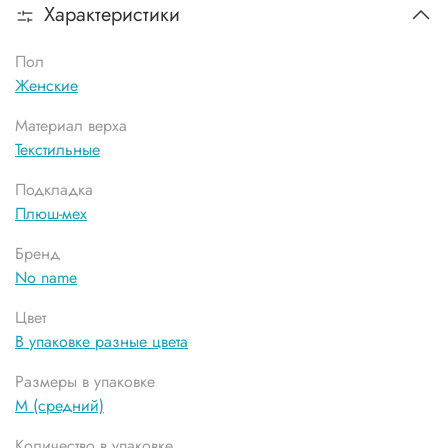
Характеристики
Пол
Женские
Материал верха
Текстильные
Подкладка
Плюш-мех
Бренд
No name
Цвет
В упаковке разные цвета
Размеры в упаковке
М (средний)
Количество в упаковке