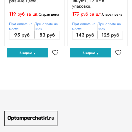
разные цвета.
Тянутся. 12 шт в
упаковке.
119 руб за шт.
179 руб за шт.
Старая цена
Старая цена
При оплате на
При оплате на
При оплате на
При оплате на
р.счет
карту
р.счет
карту
95 руб
83 руб
143 руб
125 руб
В корзину
В корзину