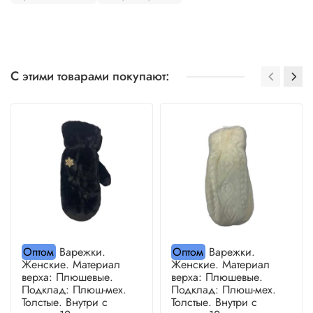
С этими товарами покупают:
Оптом
Варежки.
Оптом
Варежки.
Женские. Материал
Женские. Материал
верха: Плюшевые.
верха: Плюшевые.
Подклад: Плюш-мех.
Подклад: Плюш-мех.
Толстые. Внутри с
Толстые. Внутри с