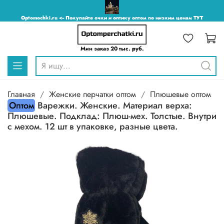
Optomochki.ru <-- Покупайте очки и оптику оптом по низким ценам ТУТ
Мин заказ 20 тыс. руб.
Главная
Женские перчатки оптом
Плюшевые оптом
Оптом
Варежки. Женские. Материал верха:
Плюшевые. Подклад: Плюш-мех. Толстые. Внутри
с мехом. 12 шт в упаковке, разные цвета.