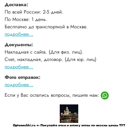
Доставка:
По всей России: 2-5 дней.
По Москве: 1 день.
Бесплатно до транспортной в Москве.
подробнее...
Документы:
Накладная с сайта. (Для физ. лиц).
Счет, накладная, договор. (Для юр. лиц)
подробнее...
Фото отправок:
подробнее...
Если у Вас остались вопросы, пишите нам:
Optomochki.ru <-- Покупайте очки и оптику оптом по низким ценам ТУТ