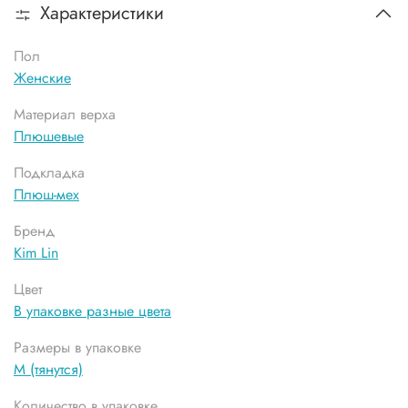
Характеристики
Пол
Женские
Материал верха
Плюшевые
Подкладка
Плюш-мех
Бренд
Kim Lin
Цвет
В упаковке разные цвета
Размеры в упаковке
М (тянутся)
Количество в упаковке