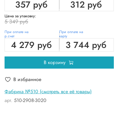
357 руб
312 руб
Цена за упаковку:
5 349 руб
При оплате на
При оплате на
р.счет
карту
4 279 руб
3 744 руб
В корзину
В избранное
Фабрика №510 (смотреть все её товары)
арт.
510-2908-3020