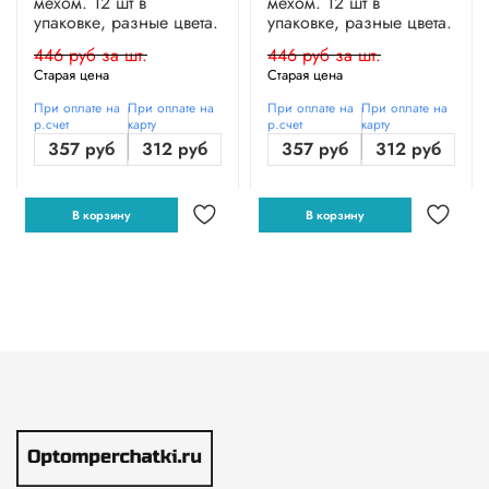
мехом. 12 шт в
мехом. 12 шт в
упаковке, разные цвета.
упаковке, разные цвета.
446 руб за шт.
446 руб за шт.
Старая цена
Старая цена
При оплате на
При оплате на
При оплате на
При оплате на
р.счет
карту
р.счет
карту
357 руб
312 руб
357 руб
312 руб
В корзину
В корзину