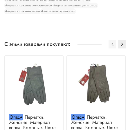
#перчатки кожаные женские оптом
#перчатки кожаные купить оптом
#перчатки кожаные оптом
#сенсорные перчатки опт
С этими товарами покупают:
Оптом
Перчатки.
Оптом
Перчатки.
Женские. Материал
Женские. Материал
верха: Кожаные. Люкс
верха: Кожаные. Люкс