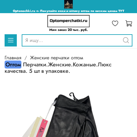
Optomochki.ru <-- Покупайте очки и оптику оптом по низким ценам ТУТ
Мин заказ 20 тыс. руб.
Главная
Женские перчатки оптом
Оптом
Перчатки.Женские.Кожаные.Люкс
качества. 5 шт в упаковке.