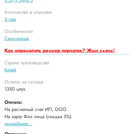
6.5-7-7.5-8-8.5
Количество в упаковке
5 пар
Особенности
Сенсорные
Как определить размер перчаток? Жми здесь!
Страна производства
Китай
Остаток на складе
1350 штук
Оплата:
На расчетный счет ИП, ООО.
На карту Физ лица (скидка 5%)
подробнее...
Отгрузка: