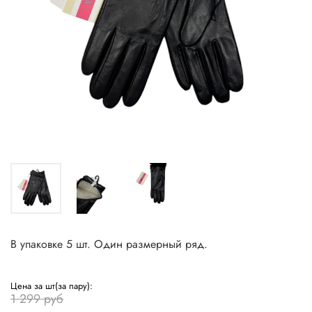
В упаковке 5 шт. Один размерный ряд.
Цена за шт(за пару):
1 299 руб