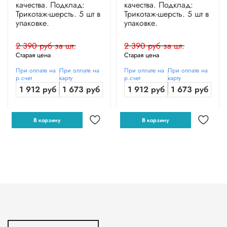
качества. Подклад:
качества. Подклад:
Трикотаж-шерсть. 5 шт в
Трикотаж-шерсть. 5 шт в
упаковке.
упаковке.
2 390 руб за шт.
2 390 руб за шт.
Старая цена
Старая цена
При оплате на
При оплате на
При оплате на
При оплате на
р.счет
карту
р.счет
карту
1 912 руб
1 673 руб
1 912 руб
1 673 руб
В корзину
В корзину