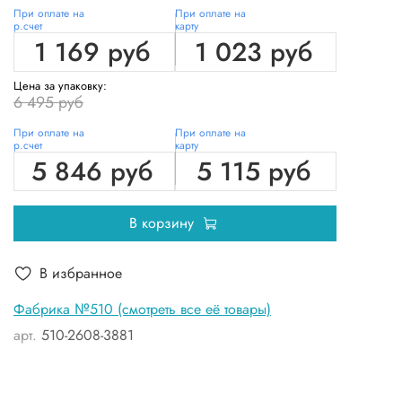
При оплате на
При оплате на
р.счет
карту
1 169 руб
1 023 руб
Цена за упаковку:
6 495 руб
При оплате на
При оплате на
р.счет
карту
5 846 руб
5 115 руб
В корзину
В избранное
Фабрика №510 (смотреть все её товары)
арт.
510-2608-3881