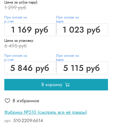
Цена за шт(за пару):
1 299 руб
При оплате на
При оплате на
р.счет
карту
1 169 руб
1 023 руб
Цена за упаковку:
6 495 руб
При оплате на
При оплате на
р.счет
карту
5 846 руб
5 115 руб
В корзину
В избранное
Фабрика №510 (смотреть все её товары)
арт.
510-2209-6614