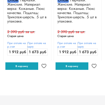
Оптом
Перчатки.
Оптом
Перчатки.
Женские. Материал
Женские. Материал
верха: Кожаные. Люкс
верха: Кожаные. Люкс
качества. Подклад:
качества. Подклад:
Трикотаж-шерсть. 5 шт в
Трикотаж-шерсть. 5 шт в
упаковке.
упаковке.
2 390 руб за шт.
2 390 руб за шт.
Старая цена
Старая цена
При оплате на
При оплате на
При оплате на
При оплате на
р.счет
карту
р.счет
карту
1 912 руб
1 673 руб
1 912 руб
1 673 руб
В корзину
В корзину