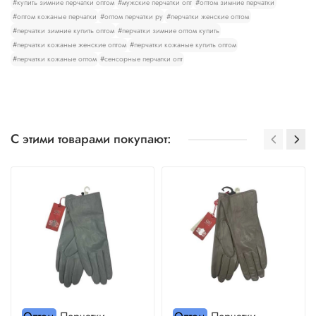
#купить зимние перчатки оптом
#мужские перчатки опт
#оптом зимние перчатки
#оптом кожаные перчатки
#оптом перчатки ру
#перчатки женские оптом
#перчатки зимние купить оптом
#перчатки зимние оптом купить
#перчатки кожаные женские оптом
#перчатки кожаные купить оптом
#перчатки кожаные оптом
#сенсорные перчатки опт
С этими товарами покупают: