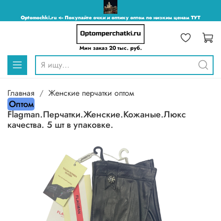
Optomochki.ru <-- Покупайте очки и оптику оптом по низким ценам ТУТ
Мин заказ 20 тыс. руб.
Главная
Женские перчатки оптом
Оптом
Flagman.Перчатки.Женские.Кожаные.Люкс
качества. 5 шт в упаковке.