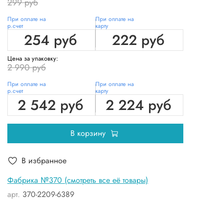
299 руб
При оплате на
При оплате на
р.счет
карту
254 руб
222 руб
Цена за упаковку:
2 990 руб
При оплате на
При оплате на
р.счет
карту
2 542 руб
2 224 руб
В корзину
В избранное
Фабрика №370 (смотреть все её товары)
арт.
370-2209-6389