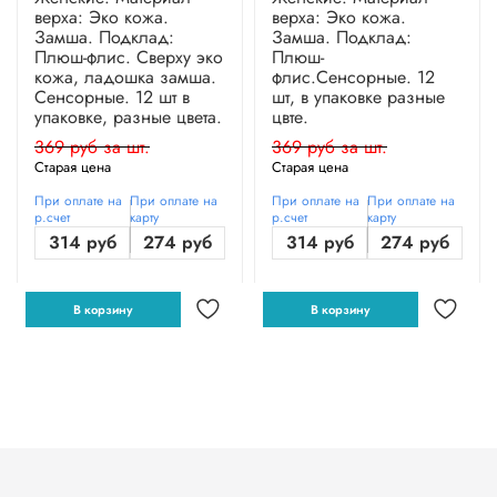
верха: Эко кожа.
верха: Эко кожа.
Замша. Подклад:
Замша. Подклад:
Плюш-флис. Сверху эко
Плюш-
кожа, ладошка замша.
флис.Сенсорные. 12
Сенсорные. 12 шт в
шт, в упаковке разные
упаковке, разные цвета.
цвте.
369 руб за шт.
369 руб за шт.
Старая цена
Старая цена
При оплате на
При оплате на
При оплате на
При оплате на
р.счет
карту
р.счет
карту
314 руб
274 руб
314 руб
274 руб
В корзину
В корзину