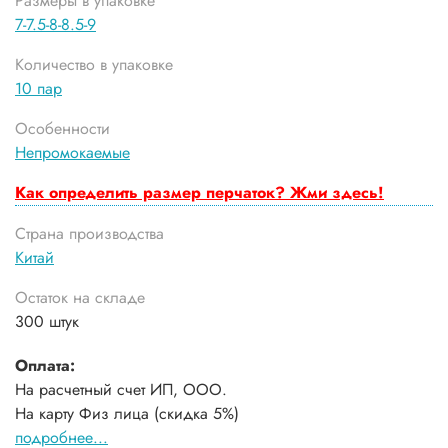
Размеры в упаковке
7-7.5-8-8.5-9
Количество в упаковке
10 пар
Особенности
Непромокаемые
Как определить размер перчаток? Жми здесь!
Страна производства
Китай
Остаток на складе
300 штук
Оплата:
На расчетный счет ИП, ООО.
На карту Физ лица (скидка 5%)
подробнее...