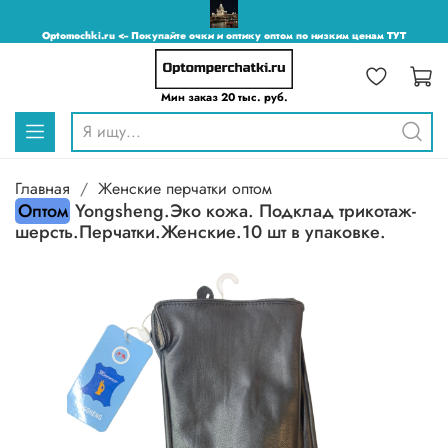
Optomochki.ru <-- Покупайте очки и оптику оптом по низким ценам ТУТ
Мин заказ 20 тыс. руб.
Главная
Женские перчатки оптом
Оптом
Yongsheng.Эко кожа. Подклад трикотаж-
шерсть.Перчатки.Женские.10 шт в упаковке.