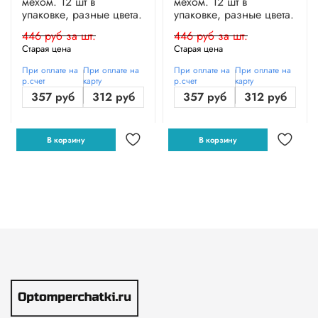
мехом. 12 шт в
мехом. 12 шт в
упаковке, разные цвета.
упаковке, разные цвета.
446 руб за шт.
446 руб за шт.
Старая цена
Старая цена
При оплате на
При оплате на
При оплате на
При оплате на
р.счет
карту
р.счет
карту
357 руб
312 руб
357 руб
312 руб
В корзину
В корзину