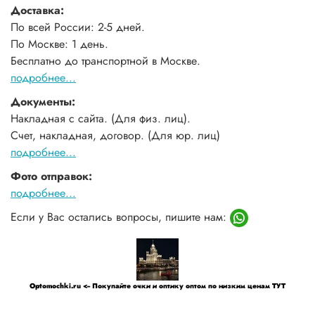
Доставка:
По всей России: 2-5 дней.
По Москве: 1 день.
Бесплатно до транспортной в Москве.
подробнее...
Документы:
Накладная с сайта. (Для физ. лиц).
Счет, накладная, договор. (Для юр. лиц)
подробнее...
Фото отправок:
подробнее...
Если у Вас остались вопросы, пишите нам:
Optomochki.ru <-- Покупайте очки и оптику оптом по низким ценам ТУТ