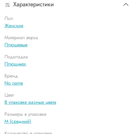
Характеристики
Пол
Женские
Материал верха
Плюшевые
Подкладка
Плюш-мех
Бренд
No name
Цвет
В упаковке разные цвета
Размеры в упаковке
М (средний)
Количество в упаковке