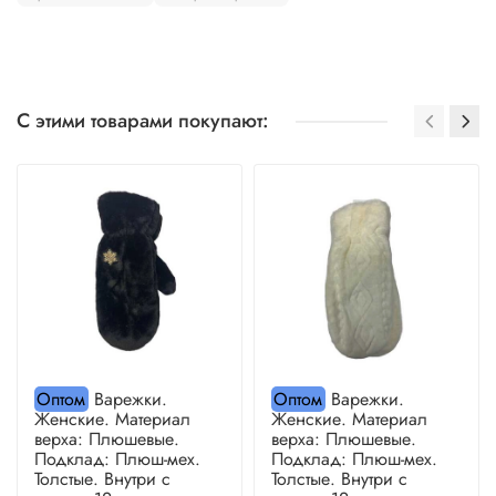
С этими товарами покупают:
Оптом
Варежки.
Оптом
Варежки.
Женские. Материал
Женские. Материал
верха: Плюшевые.
верха: Плюшевые.
Подклад: Плюш-мех.
Подклад: Плюш-мех.
Толстые. Внутри с
Толстые. Внутри с