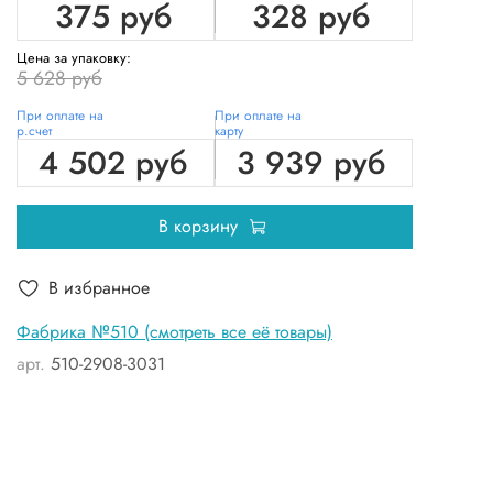
375 руб
328 руб
Цена за упаковку:
5 628 руб
При оплате на
При оплате на
р.счет
карту
4 502 руб
3 939 руб
В корзину
В избранное
Фабрика №510 (смотреть все её товары)
арт.
510-2908-3031