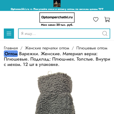
Optomochki.ru <-- Покупайте очки и оптику оптом по низким ценам ТУТ
Мин заказ 20 тыс. руб.
Главная
Женские перчатки оптом
Плюшевые оптом
Оптом
Варежки. Женские. Материал верха:
Плюшевые. Подклад: Плюш-мех. Толстые. Внутри
с мехом. 12 шт в упаковке.