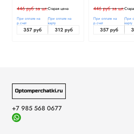
446 руб за шт.
446 руб за шт.
Старая цена
Стара
При оплате на
При оплате на
При оплате на
При о
р.счет
карту
р.счет
карту
357 руб
312 руб
357 руб
3
+7 985 568 0677