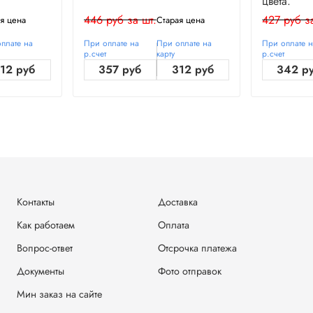
цвета.
446 руб за шт.
427 руб з
я цена
Старая цена
плате на
При оплате на
При оплате на
При оплате 
р.счет
карту
р.счет
12 руб
357 руб
312 руб
342 р
Контакты
Доставка
Как работаем
Оплата
Вопрос-ответ
Отсрочка платежа
Документы
Фото отправок
Мин заказ на сайте