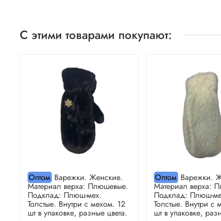
С этими товарами покупают:
Оптом
Варежки. Женские.
Оптом
Варежки. Ж
Материал верха: Плюшевые.
Материал верха: 
Подклад: Плюш-мех.
Подклад: Плюш-ме
Толстые. Внутри с мехом. 12
Толстые. Внутри с 
шт в упаковке, разные цвета.
шт в упаковке, раз