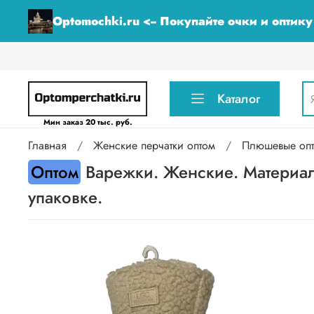
Optomochki.ru <-- Покупайте очки и оптик
Каталог
Мин заказ 20 тыс. руб.
Главная
Женские перчатки оптом
Плюшевые оп
Оптом
Варежки. Женские. Материал 
упаковке.